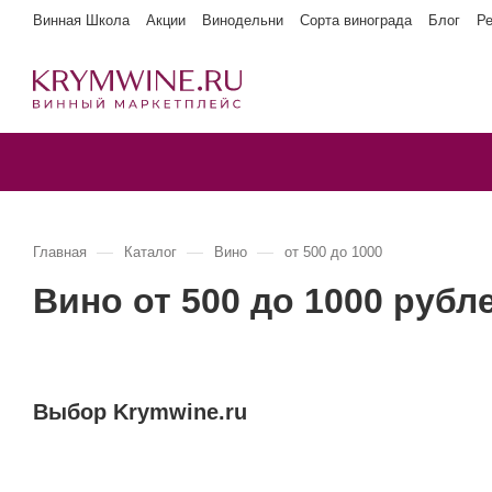
Винная Школа
Акции
Винодельни
Сорта винограда
Блог
Р
—
—
—
Главная
Каталог
Вино
от 500 до 1000
Вино от 500 до 1000 рубл
Выбор Krymwine.ru