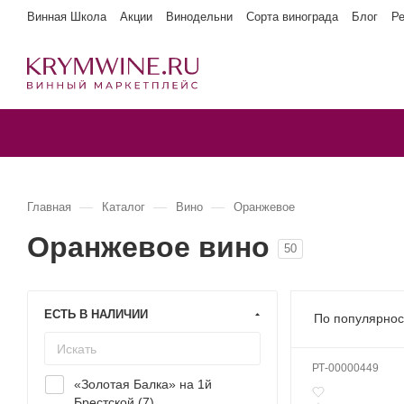
Винная Школа
Акции
Винодельни
Сорта винограда
Блог
Р
—
—
—
Главная
Каталог
Вино
Оранжевое
Оранжевое вино
50
ЕСТЬ В НАЛИЧИИ
По популярнос
РТ-00000449
«Золотая Балка» на 1й
Брестской (
7
)