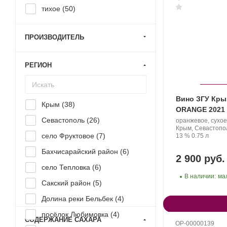
тихое (
50
)
ПРОИЗВОДИТЕЛЬ
РЕГИОН
Вино ЗГУ Кры
Крым (
38
)
ORANGE 2021
Севастополь (
26
)
Производитель:
оранжевое, сухое
YAIYLA.
Регион:
Крым, Севастопо
Крепость
.
Объем
село Фруктовое (
7
)
13 %
0.75 л
Бахчисарайский район (
6
)
2 900 руб.
село Тепловка (
6
)
В наличии:
ма
Сакский район (
5
)
Долина реки Бельбек (
4
)
посёлок Любимовка (
4
)
СОДЕРЖАНИЕ САХАРА
OP-00000139