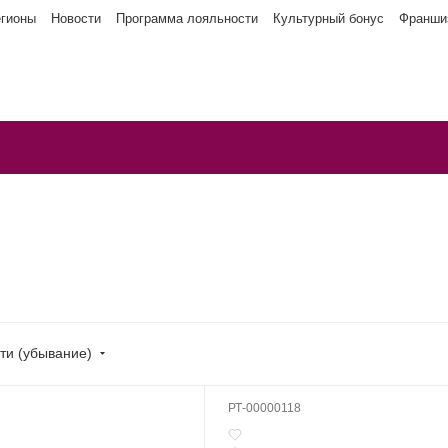
егионы
Новости
Программа лояльности
Культурный бонус
Франши
ти (убывание)
РТ-00000118