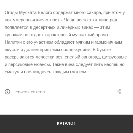
Ягоды Муската Белого содержат много сахара, при этом у
них умеренная кислотность. Чаще всего этот виноград
появляется в десертных и ликерных винах — этим
купажам он отдает характерный мускатный аромат.
Напитки с его участием обладают мягким и гармоничным
вкусом и долгим приятным послевкусием. В букете
раскрываются лепестки роз, спелый виноград, цитрусовые
и персиковые нюансы. Такие вина следует пить неспешно,
смакуя и наслаждаясь каждым глотком.
СПИСОК СОРТОВ
КАТАЛОГ