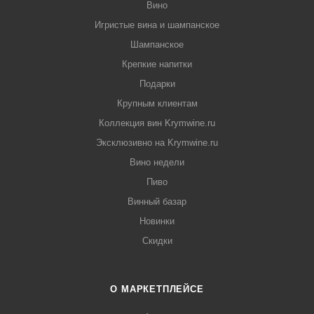
Вино
Игристые вина и шампанское
Шампанское
Крепкие напитки
Подарки
Крупным клиентам
Коллекция вин Krymwine.ru
Эксклюзивно на Krymwine.ru
Вино недели
Пиво
Винный базар
Новинки
Скидки
О МАРКЕТПЛЕЙСЕ