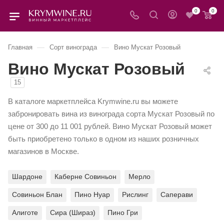
0
0
—
—
Главная
Сорт винограда
Вино Мускат Розовый
Вино Мускат Розовый
15
В каталоге маркетплейса Krymwine.ru вы можете
забронировать вина из винограда сорта Мускат Розовый по
цене от 300 до 11 001 рублей. Вино Мускат Розовый может
быть приобретено только в одном из наших розничных
магазинов в Москве.
Шардоне
Каберне Совиньон
Мерло
Совиньон Блан
Пино Нуар
Рислинг
Саперави
Алиготе
Сира (Шираз)
Пино Гри