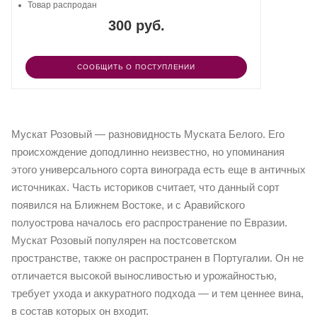
Товар распродан
300 руб.
СООБЩИТЬ О ПОСТУПЛЕНИИ
Мускат Розовый — разновидность Муската Белого. Его
происхождение доподлинно неизвестно, но упоминания
этого универсального сорта винограда есть еще в античных
источниках. Часть историков считает, что данный сорт
появился на Ближнем Востоке, и с Аравийского
полуострова началось его распространение по Евразии.
Мускат Розовый популярен на постсоветском
пространстве, также он распространен в Португалии. Он не
отличается высокой выносливостью и урожайностью,
требует ухода и аккуратного подхода — и тем ценнее вина,
в состав которых он входит.