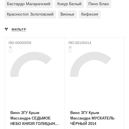
Бастардо Магарачский
Кокур Белый
Пино Блан
Красностоп Золотовский
Вионье
Кефесия
ФИЛЬТР
ЛЮ-00000056
ЛЮ-00100414
Вино ЗГУ Крым
Вино ЗГУ Крым
Массандра СЕДЬМОЕ
Массандра МУСКАТЕЛЬ
НЕБО КНЯЗЯ ГОЛИЦЫНА
ЧЁРНЫЙ 2014