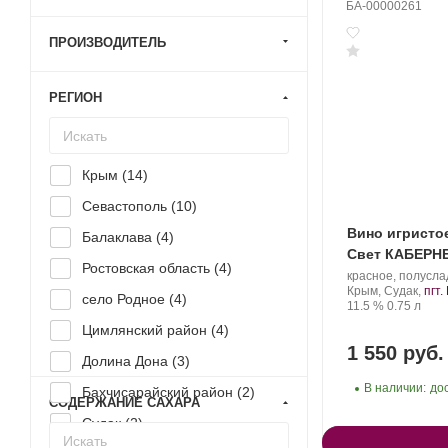
БА-00000261
ПРОИЗВОДИТЕЛЬ
РЕГИОН
Крым (
14
)
Севастополь (
10
)
Вино игристо
Балаклава (
4
)
Свет КАБЕРН
Ростовская область (
4
)
Производитель:
красное, полусла
Новый
Регион:
Крым, Судак,
пгт
село Родное (
4
)
Свет.
Крепость
.
Объем
11.5 %
0.75 л
Цимлянский район (
4
)
1 550 руб.
Долина Дона (
3
)
В наличии:
до
Бахчисарайский район (
2
)
СОДЕРЖАНИЕ САХАРА
Судак (
2
)