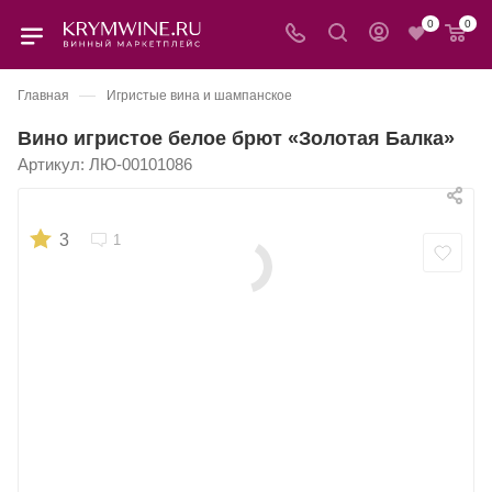
0
0
—
Главная
Игристые вина и шампанское
Вино игристое белое брют «Золотая Балка»
Артикул:
ЛЮ-00101086
3
1