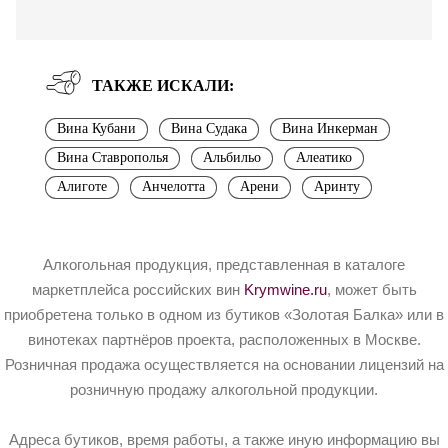
ТАКЖЕ ИСКАЛИ:
Вина Кубани
Вина Судака
Вина Инкерман
Вина Ставрополья
Альбильо
Алеатико
Алиготе
Анчелотта
Арени
Аринту
Алкогольная продукция, представленная в каталоге
маркетплейса российских вин
Krymwine.ru
, может быть
приобретена только в одном из бутиков «Золотая Балка» или в
винотеках партнёров проекта, расположенных в Москве.
Розничная продажа осуществляется на основании лицензий на
розничную продажу алкогольной продукции.
Адреса бутиков, время работы, а также иную информацию вы