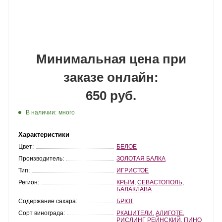
Минимальная цена при
заказе онлайн:
650 руб.
В наличии:
много
Характеристики
Цвет:
БЕЛОЕ
Производитель:
ЗОЛОТАЯ БАЛКА
Тип:
ИГРИСТОЕ
Регион:
КРЫМ
,
СЕВАСТОПОЛЬ
,
БАЛАКЛАВА
Содержание сахара:
БРЮТ
Сорт винограда:
РКАЦИТЕЛИ
,
АЛИГОТЕ
,
РИСЛИНГ РЕЙНСКИЙ
,
ПИНО