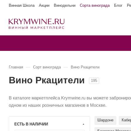
Винная Школа
Акции
Винодельни
Сорта винограда
Блог
Р
—
—
Главная
Сорт винограда
Вино Ркацители
Вино Ркацители
195
В каталоге маркетплейса Krymwine.ru вы можете заброниров
одном из наших розничных магазинов в Москве.
Шардоне
Кабе
ЕСТЬ В НАЛИЧИИ