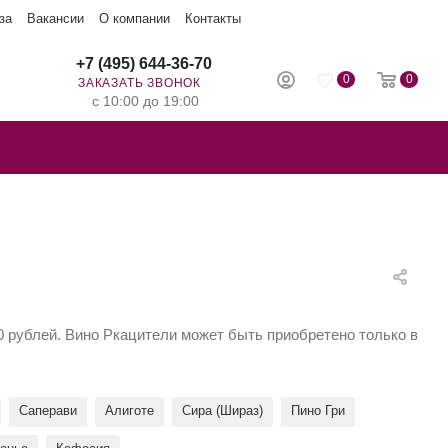
за
Вакансии
О компании
Контакты
+7 (495) 644-36-70
0
0
ЗАКАЗАТЬ ЗВОНОК
с 10:00 до 19:00
00 рублей. Вино Ркацители может быть приобретено только в
Саперави
Алиготе
Сира (Шираз)
Пино Гри