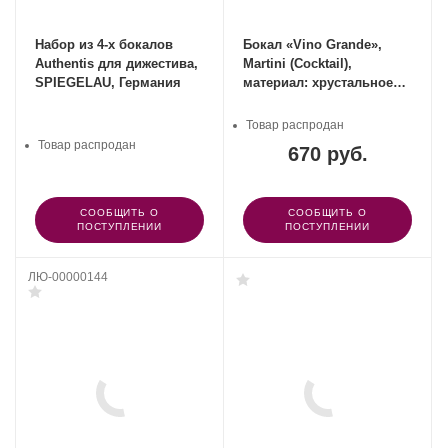
Набор из 4-х бокалов
Бокал «Vino Grande»,
Authentis для дижестива,
Martini (Cocktail),
SPIEGELAU, Германия
материал: хрустальное
стекло, SPIEGELAU,
Германия
Товар распродан
Товар распродан
670 руб.
СООБЩИТЬ О
СООБЩИТЬ О
ПОСТУПЛЕНИИ
ПОСТУПЛЕНИИ
ЛЮ-00000144