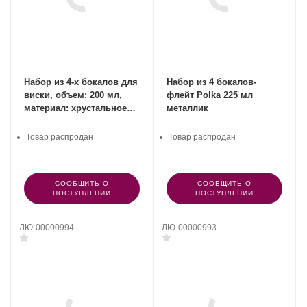
Набор из 4-х бокалов для
Набор из 4 бокалов-
виски, объем: 200 мл,
флейт Polka 225 мл
материал: хрустальное
металлик
стекло, Perfect,
SPIEGELAU, Германия
Товар распродан
Товар распродан
СООБЩИТЬ О
СООБЩИТЬ О
ПОСТУПЛЕНИИ
ПОСТУПЛЕНИИ
ЛЮ-00000994
ЛЮ-00000993