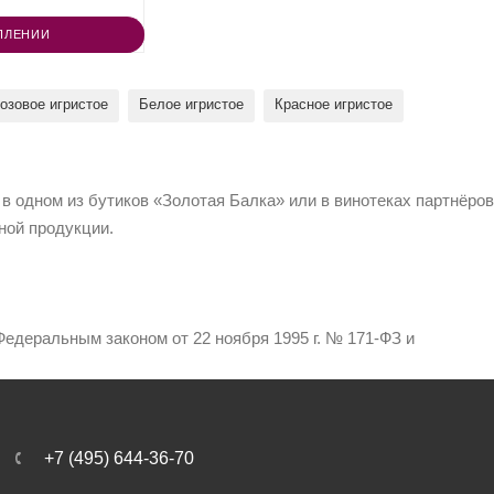
ПЛЕНИИ
озовое игристое
Белое игристое
Красное игристое
 в одном из бутиков «Золотая Балка» или в винотеках партнёров
ной продукции.
едеральным законом от 22 ноября 1995 г. № 171-ФЗ и
+7 (495) 644-36-70