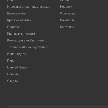
Игристые вина и шампанское
Новости
Шампанское
Франшиза
Крепкие напитки
Вакансии
Подарки
Контакты
Крупным клиентам
Коллекция вин Krymwine.ru
Эксклюзивно на Krymwine.ru
Вино недели
Пиво
Винный базар
Новинки
Скидки