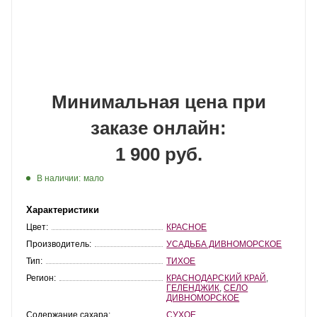
Минимальная цена при
заказе онлайн:
1 900 руб.
В наличии:
мало
Характеристики
Цвет:
КРАСНОЕ
Производитель:
УСАДЬБА ДИВНОМОРСКОЕ
Тип:
ТИХОЕ
Регион:
КРАСНОДАРСКИЙ КРАЙ
,
ГЕЛЕНДЖИК
,
СЕЛО
ДИВНОМОРСКОЕ
Содержание сахара:
СУХОЕ