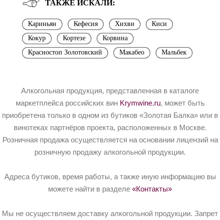
ТАКЖЕ ИСКАЛИ:
Кариньян
Кефесия
Хихви
Киси
Кокур
Кортезе
Корвина
Красностоп Золотовский
Макабео
Мальбек
Алкогольная продукция, представленная в каталоге
маркетплейса российских вин
Krymwine.ru
, может быть
приобретена только в одном из бутиков «Золотая Балка» или в
винотеках партнёров проекта, расположенных в Москве.
Розничная продажа осуществляется на основании лицензий на
розничную продажу алкогольной продукции.
Адреса бутиков, время работы, а также иную информацию вы
можете найти в разделе
«Контакты»
Мы не осуществляем доставку алкогольной продукции. Запрет