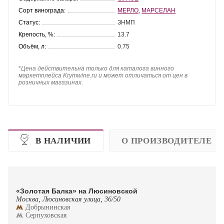
Сорт винограда:
МЕРЛО
,
МАРСЕЛАН
Статус:
ЗНМП
Крепость, %:
13.7
Объём, л:
0.75
*
Цена действительна только для каталога винного
маркетплейса Krymwine.ru и может отличаться от цен в
розничных магазинах.
В НАЛИЧИИ
О ПРОИЗВОДИТЕЛЕ
«Золотая Балка» на Люсиновской
Москва, Люсиновская улица, 36/50
Добрынинская
Серпуховская