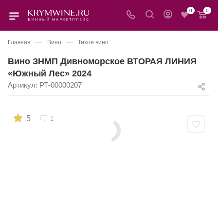
0
0
—
—
Главная
Вино
Тихое вино
Вино ЗНМП Дивноморское ВТОРАЯ ЛИНИЯ
«Южный Лес» 2024
Артикул:
РТ-00000207
5
1