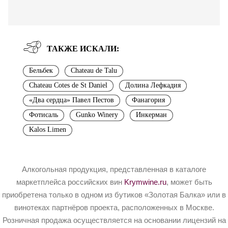
ТАКЖЕ ИСКАЛИ:
Бельбек
Chateau de Talu
Chateau Cotes de St Daniel
Долина Лефкадия
«Два сердца» Павел Пестов
Фанагория
Фотисаль
Gunko Winery
Инкерман
Kalos Limen
Алкогольная продукция, представленная в каталоге
маркетплейса российских вин
Krymwine.ru
, может быть
приобретена только в одном из бутиков «Золотая Балка» или в
винотеках партнёров проекта, расположенных в Москве.
Розничная продажа осуществляется на основании лицензий на