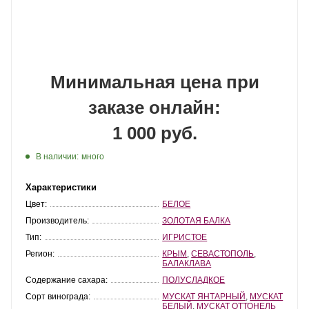
Минимальная цена при
заказе онлайн:
1 000 руб.
В наличии:
много
Характеристики
Цвет:
БЕЛОЕ
Производитель:
ЗОЛОТАЯ БАЛКА
Тип:
ИГРИСТОЕ
Регион:
КРЫМ
,
СЕВАСТОПОЛЬ
,
БАЛАКЛАВА
Содержание сахара:
ПОЛУСЛАДКОЕ
Сорт винограда:
МУСКАТ ЯНТАРНЫЙ
,
МУСКАТ
БЕЛЫЙ
,
МУСКАТ ОТТОНЕЛЬ