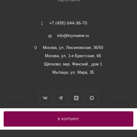
+7 (495) 644-36-70
info@krymwine.ru
Москва, ул. Люсиновская, 36/50
Москва, ул. 1-я Брестская, 66
Щёлково, мкр. Финский , дом 1
Мытищи, ул. Мира, 35
В КОРЗИНУ
2026 © ООО «Винный Дом Балаклавы»