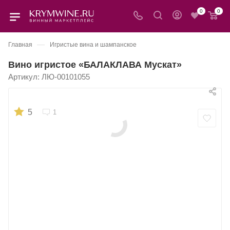
0
0
—
Главная
Игристые вина и шампанское
Вино игристое «БАЛАКЛАВА Мускат»
Артикул:
ЛЮ-00101055
5
1