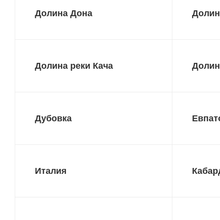
Долина Дона
Долин
Долина реки Кача
Долин
Дубовка
Евпат
Италия
Кабар