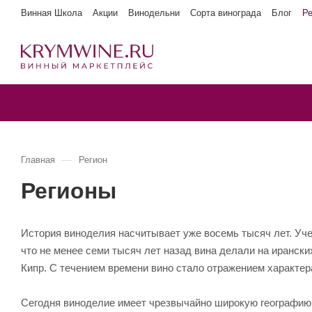
Винная Школа
Акции
Винодельни
Сорта винограда
Блог
Р
—
Главная
Регион
Регионы
История виноделия насчитывает уже восемь тысяч лет. Уче
что не менее семи тысяч лет назад вина делали на ирански
Кипр. С течением времени вино стало отражением характера
Сегодня виноделие имеет чрезвычайно широкую географию.