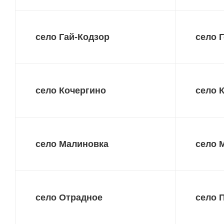
село Гай-Кодзор
село 
село Кочергино
село 
село Малиновка
село 
село Отрадное
село 