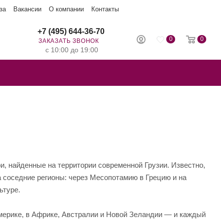
за
Вакансии
О компании
Контакты
+7 (495) 644-36-70
0
0
ЗАКАЗАТЬ ЗВОНОК
с 10:00 до 19:00
и, найденные на территории современной Грузии. Известно,
а соседние регионы: через Месопотамию в Грецию и на
ьтуре.
мерике, в Африке, Австралии и Новой Зеландии — и каждый