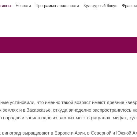
егионы
Новости
Программа лояльности
Культурный бонус
Франши
ные установили, что именно такой возраст имеют древние квевр
х землях и в Закавказье, откуда виноделие распространилось н
 народов и заняло одно из важных мест в ритуалах, мифах, кул
 виноград выращивают в Европе и Азии, в Северной и Южной А