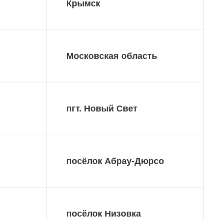
Крымск
Московская область
пгт. Новый Свет
посёлок Абрау‑Дюрсо
посёлок Низовка