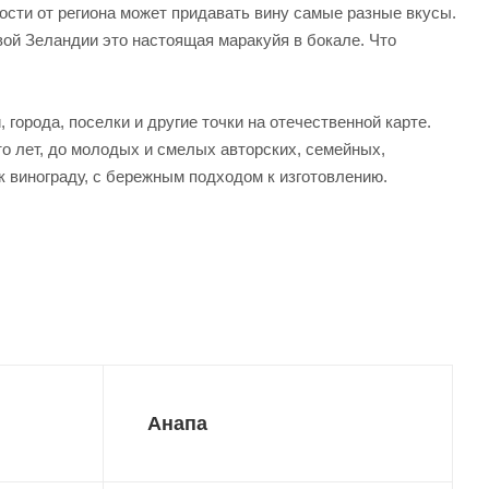
мости от региона может придавать вину самые разные вкусы.
вой Зеландии это настоящая маракуйя в бокале. Что
города, поселки и другие точки на отечественной карте.
о лет, до молодых и смелых авторских, семейных,
к винограду, с бережным подходом к изготовлению.
Анапа