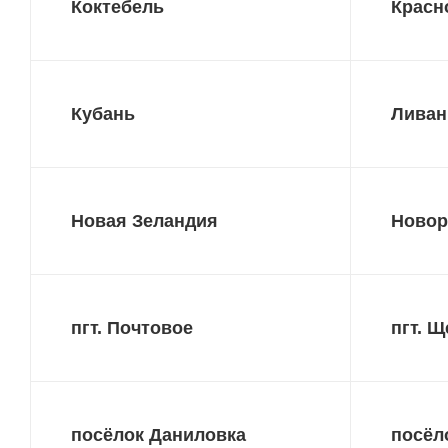
Коктебель
Красн
Кубань
Ливан
Новая Зеландия
Новор
пгт. Почтовое
пгт. 
посёлок Даниловка
посёл