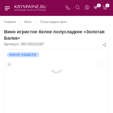
0
0
—
—
Главная
Вино
Полусладкое вино
Вино игристое белое полусладкое «Золотая
Балка»
Артикул:
ЛЮ-00101087