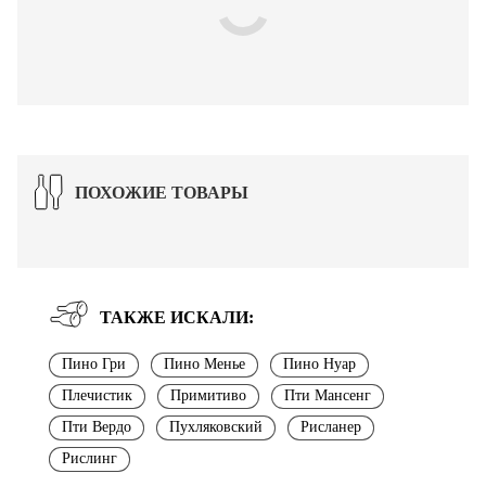
ПОХОЖИЕ ТОВАРЫ
ТАКЖЕ ИСКАЛИ:
Пино Гри
Пино Менье
Пино Нуар
Плечистик
Примитиво
Пти Мансенг
Пти Вердо
Пухляковский
Рисланер
Рислинг