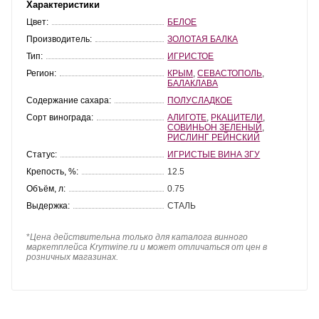
Характеристики
Цвет:
БЕЛОЕ
Производитель:
ЗОЛОТАЯ БАЛКА
Тип:
ИГРИСТОЕ
Регион:
КРЫМ
,
СЕВАСТОПОЛЬ
,
БАЛАКЛАВА
Содержание сахара:
ПОЛУСЛАДКОЕ
Сорт винограда:
АЛИГОТЕ
,
РКАЦИТЕЛИ
,
СОВИНЬОН ЗЕЛЕНЫЙ
,
РИСЛИНГ РЕЙНСКИЙ
Статус:
ИГРИСТЫЕ ВИНА ЗГУ
Крепость, %:
12.5
Объём, л:
0.75
Выдержка:
СТАЛЬ
*
Цена действительна только для каталога винного
маркетплейса Krymwine.ru и может отличаться от цен в
розничных магазинах.