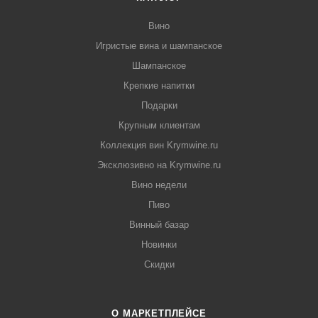
Вино
Игристые вина и шампанское
Шампанское
Крепкие напитки
Подарки
Крупным клиентам
Коллекция вин Krymwine.ru
Эксклюзивно на Krymwine.ru
Вино недели
Пиво
Винный базар
Новинки
Скидки
О МАРКЕТПЛЕЙСЕ