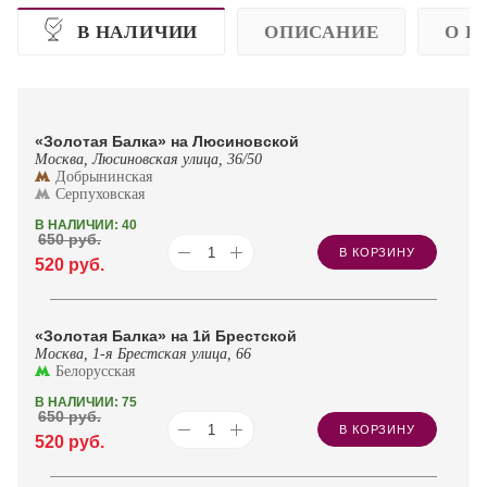
В НАЛИЧИИ
ОПИСАНИЕ
О П
«Золотая Балка» на Люсиновской
Москва, Люсиновская улица, 36/50
Добрынинская
Серпуховская
В НАЛИЧИИ: 40
650
руб.
В КОРЗИНУ
520
руб.
«Золотая Балка» на 1й Брестской
Москва, 1-я Брестская улица, 66
Белорусская
В НАЛИЧИИ: 75
650
руб.
В КОРЗИНУ
520
руб.