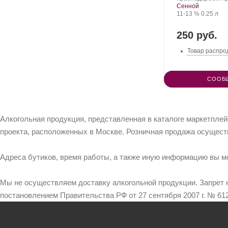
ви
Сенной
Крепость
.
Объем
11-13 %
0.25 л
250 руб.
Товар распро
СООБ
Алкогольная продукция, представленная в каталоге маркетпле
проекта, расположенных в Москве. Розничная продажа осущест
Адреса бутиков, время работы, а также иную информацию вы м
Мы не осуществляем доставку алкогольной продукции. Запрет 
постановлением Правительства РФ от 27 сентября 2007 г. № 612