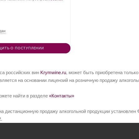
нограда:
дан
ЩИТЬ О ПОСТУПЛЕНИИ
йса российских вин
Krymwine.ru
, может быть приобретена только
вляется на основании лицензий на розничную продажу алкоголь
ожете найти в разделе
«Контакты»
на дистанционную продажу алкогольной продукции установлен Ф
.