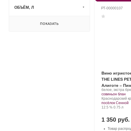
ОБЪЁМ, Л
РТ-00000107
ПОКАЗАТЬ
Вино игристо
THE LINES PE
Алиготе – Пи
Производитель:
белое, экстра бр
Фанагория.
.
совиньон блан
Регион:
Краснодарский кр
посёлок Сенной
Крепость
.
Объем
12.5 %
0.75 л
1 350 руб.
Товар распро