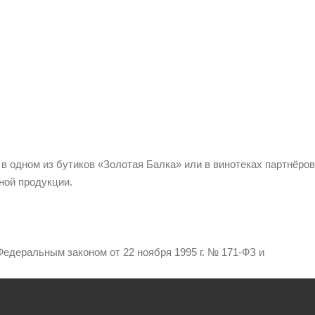
 в одном из бутиков «Золотая Балка» или в винотеках партнёров
ной продукции.
едеральным законом от 22 ноября 1995 г. № 171-ФЗ и