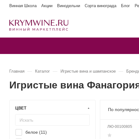
Винная Школа
Акции
Винодельни
Сорта винограда
Блог
Р
—
—
—
Главная
Каталог
Игристые вина и шампанское
Бренд
Игристые вина Фанагори
ЦВЕТ
По популярнос
ЛЮ-00100805
белое (
11
)