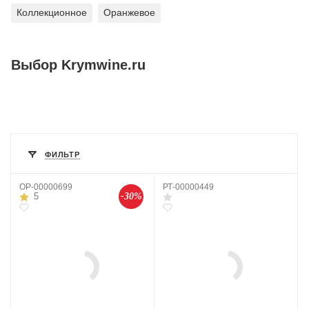
Коллекционное
Оранжевое
Выбор Krymwine.ru
ФИЛЬТР
OP-00000699
РТ-00000449
-30%
5