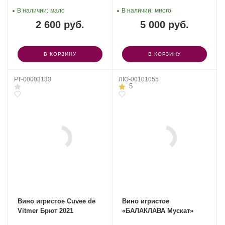
В наличии:
мало
В наличии:
много
2 600 руб.
5 000 руб.
В КОРЗИНУ
В КОРЗИНУ
РТ-00003133
ЛЮ-00101055
5
Вино игристое Cuvee de
Вино игристое
Vitmer Брют 2021
«БАЛАКЛАВА Мускат»