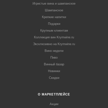
Игристые вина и шампанское
Шампанское
Крепкие напитки
Подарки
Крупным клиентам
Коллекция вин Krymwine.ru
Эксклюзивно на Krymwine.ru
Вино недели
Пиво
Винный базар
Новинки
Скидки
О МАРКЕТПЛЕЙСЕ
Акции