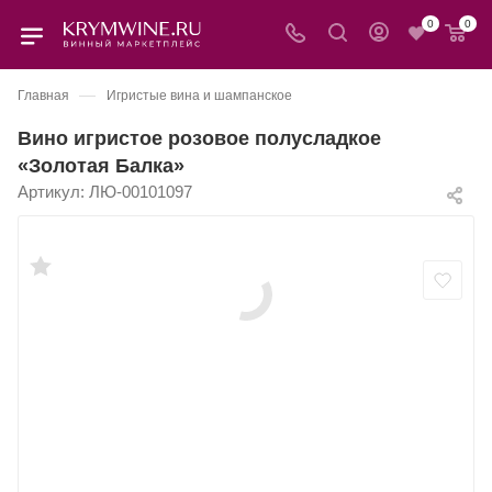
0
0
—
Главная
Игристые вина и шампанское
Вино игристое розовое полусладкое
«Золотая Балка»
Артикул:
ЛЮ-00101097