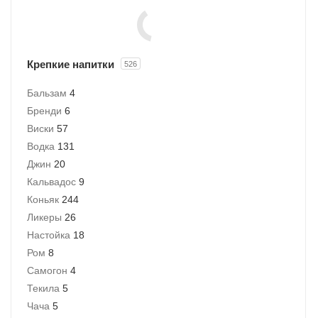
Крепкие напитки
526
Бальзам
4
Бренди
6
Виски
57
Водка
131
Джин
20
Кальвадос
9
Коньяк
244
Ликеры
26
Настойка
18
Ром
8
Самогон
4
Текила
5
Чача
5