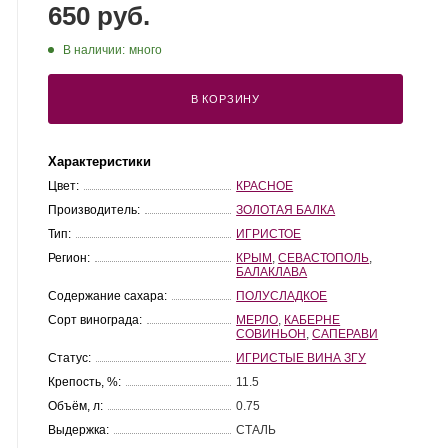
650 руб.
В наличии:
много
В КОРЗИНУ
Характеристики
Цвет:
КРАСНОЕ
Производитель:
ЗОЛОТАЯ БАЛКА
Тип:
ИГРИСТОЕ
Регион:
КРЫМ
,
СЕВАСТОПОЛЬ
,
БАЛАКЛАВА
Содержание сахара:
ПОЛУСЛАДКОЕ
Сорт винограда:
МЕРЛО
,
КАБЕРНЕ
СОВИНЬОН
,
САПЕРАВИ
Статус:
ИГРИСТЫЕ ВИНА ЗГУ
Крепость, %:
11.5
Объём, л:
0.75
Выдержка:
СТАЛЬ