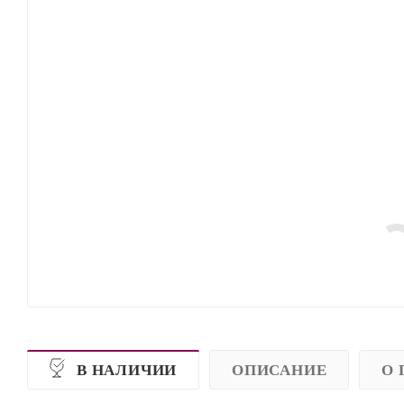
В НАЛИЧИИ
ОПИСАНИЕ
О 