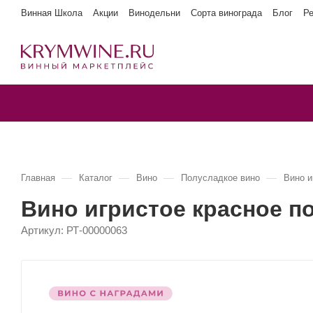
Винная Школа
Акции
Винодельни
Сорта винограда
Блог
Р
—
—
—
—
Главная
Каталог
Вино
Полусладкое вино
Вино и
Вино игристое красное п
Артикул:
РТ-00000063