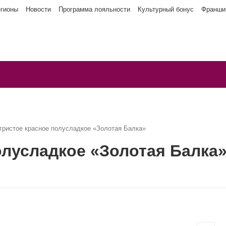
егионы
Новости
Программа лояльности
Культурный бонус
Франши
гристое красное полусладкое «Золотая Балка»
олусладкое «Золотая Балка