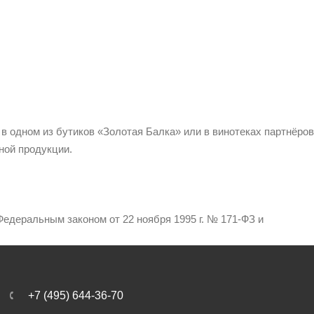
 в одном из бутиков «Золотая Балка» или в винотеках партнёров
ной продукции.
едеральным законом от 22 ноября 1995 г. № 171-ФЗ и
+7 (495) 644-36-70