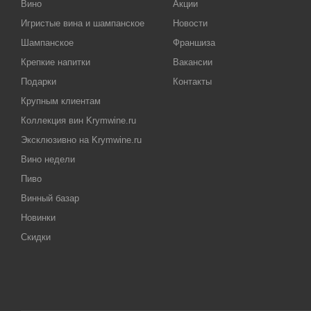
Вино
Акции
Игристые вина и шампанское
Новости
Шампанское
Франшиза
Крепкие напитки
Вакансии
Подарки
Контакты
Крупным клиентам
Коллекция вин Krymwine.ru
Эксклюзивно на Krymwine.ru
Вино недели
Пиво
Винный базар
Новинки
Скидки