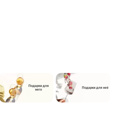
Подарки для
Подарки для неё
него