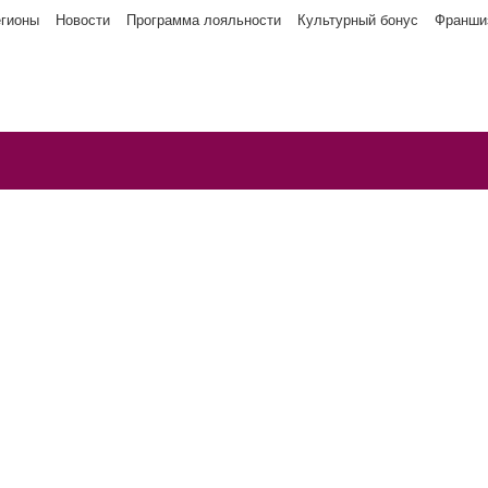
егионы
Новости
Программа лояльности
Культурный бонус
Франши