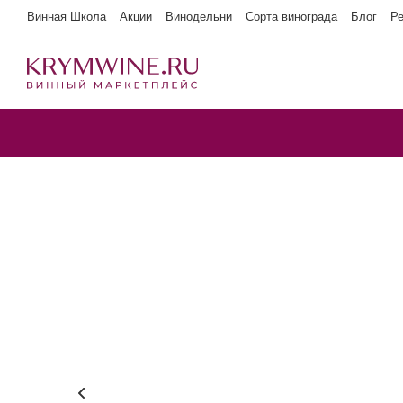
Винная Школа
Акции
Винодельни
Сорта винограда
Блог
Р