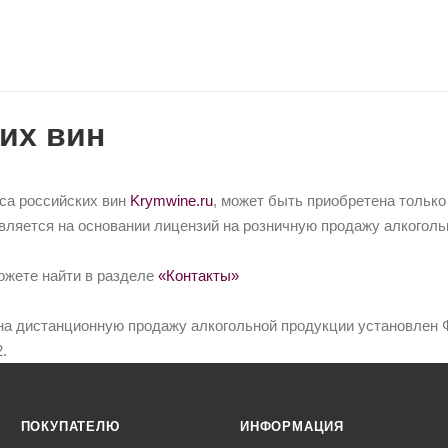
их вин
йса российских вин
Krymwine.ru
, может быть приобретена только
вляется на основании лицензий на розничную продажу алкоголь
ожете найти в разделе
«Контакты»
на дистанционную продажу алкогольной продукции установлен Ф
.
ПОКУПАТЕЛЮ
ИНФОРМАЦИЯ