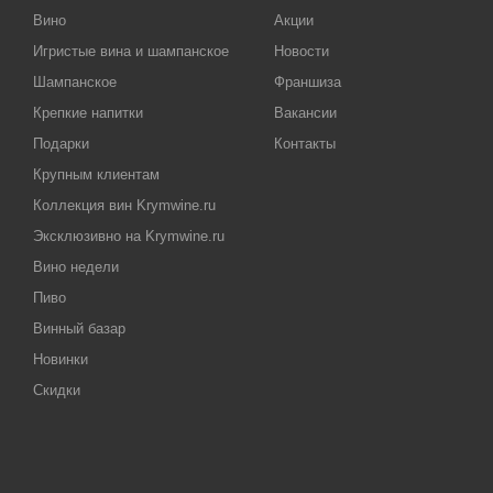
Вино
Акции
Игристые вина и шампанское
Новости
Шампанское
Франшиза
Крепкие напитки
Вакансии
Подарки
Контакты
Крупным клиентам
Коллекция вин Krymwine.ru
Эксклюзивно на Krymwine.ru
Вино недели
Пиво
Винный базар
Новинки
Скидки