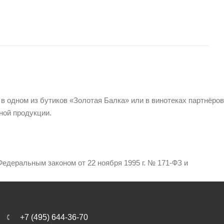
 в одном из бутиков «Золотая Балка» или в винотеках партнёров
ной продукции.
едеральным законом от 22 ноября 1995 г. № 171-ФЗ и
+7 (495) 644-36-70