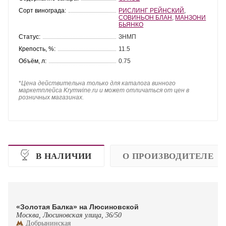
Сорт винограда:
РИСЛИНГ РЕЙНСКИЙ
,
СОВИНЬОН БЛАН
,
МАНЗОНИ
БЬЯНКО
Статус:
ЗНМП
Крепость, %:
11.5
Объём, л:
0.75
*
Цена действительна только для каталога винного
маркетплейса Krymwine.ru и может отличаться от цен в
розничных магазинах.
В НАЛИЧИИ
О ПРОИЗВОДИТЕЛЕ
«Золотая Балка» на Люсиновской
Москва, Люсиновская улица, 36/50
Добрынинская