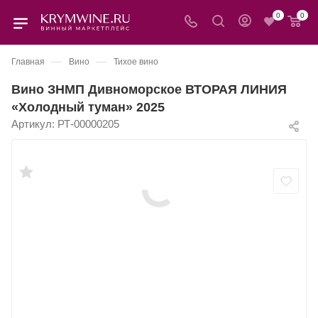
0
0
—
—
Главная
Вино
Тихое вино
Вино ЗНМП Дивноморское ВТОРАЯ ЛИНИЯ
«Холодный туман» 2025
Артикул:
РТ-00000205