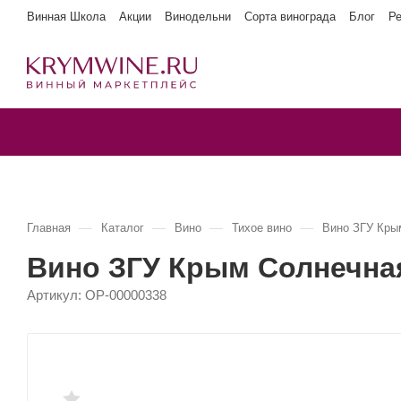
Винная Школа
Акции
Винодельни
Сорта винограда
Блог
Р
—
—
—
—
Главная
Каталог
Вино
Тихое вино
Вино ЗГУ Кры
Вино ЗГУ Крым Солнечна
Артикул:
OP-00000338