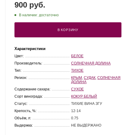
900 руб.
В наличии:
достаточно
В КОРЗИНУ
Характеристики
Цвет:
БЕЛОЕ
Производитель:
СОЛНЕЧНАЯ ДОЛИНА
Тип:
ТИХОЕ
Регион:
КРЫМ
,
СУДАК
,
СОЛНЕЧНАЯ
ДОЛИНА
Содержание сахара:
СУХОЕ
Сорт винограда:
КОКУР БЕЛЫЙ
Статус:
ТИХИЕ ВИНА ЗГУ
Крепость, %:
12-14
Объём, л:
0.75
Выдержка:
НЕ ВЫДЕРЖАНО