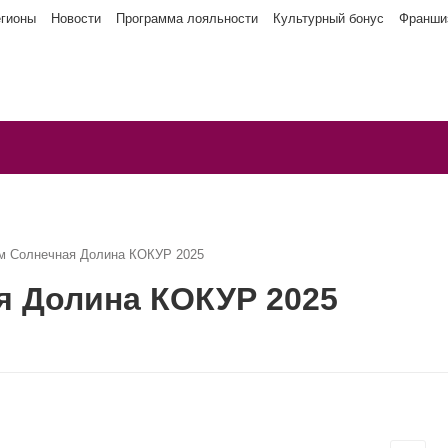
егионы
Новости
Программа лояльности
Культурный бонус
Франши
м Солнечная Долина КОКУР 2025
я Долина КОКУР 2025