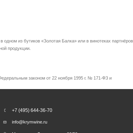
 в одном из бутиков «Золотая Балка» или в винотеках партнёров
ной продукции.
едеральным законом от 22 ноября 1995 г. № 171-ФЗ и
+7 (495) 644-36-70
info@krymwine.ru