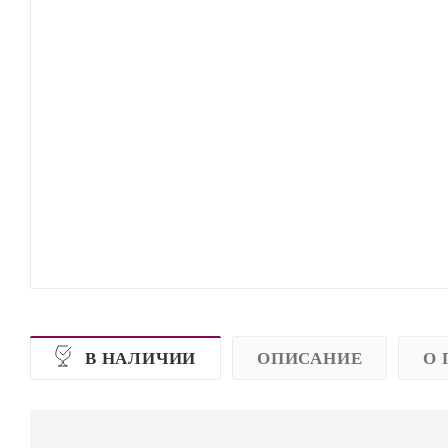
В НАЛИЧИИ
ОПИСАНИЕ
О 