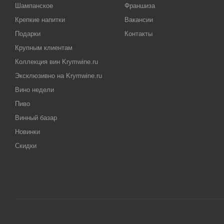
Шампанское
Франшиза
Крепкие напитки
Вакансии
Подарки
Контакты
Крупным клиентам
Коллекция вин Krymwine.ru
Эксклюзивно на Krymwine.ru
Вино недели
Пиво
Винный базар
Новинки
Скидки