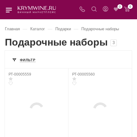
0
0
—
—
—
Главная
Каталог
Подарки
Подарочные наборы
Подарочные наборы
3
ФИЛЬТР
РТ-00005559
РТ-00005560