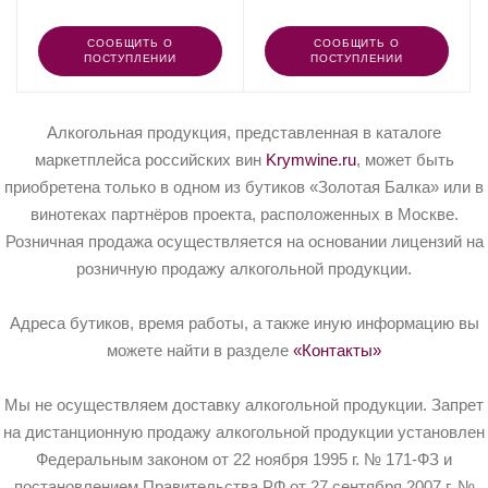
СООБЩИТЬ О
СООБЩИТЬ О
ПОСТУПЛЕНИИ
ПОСТУПЛЕНИИ
Алкогольная продукция, представленная в каталоге
маркетплейса российских вин
Krymwine.ru
, может быть
приобретена только в одном из бутиков «Золотая Балка» или в
винотеках партнёров проекта, расположенных в Москве.
Розничная продажа осуществляется на основании лицензий на
розничную продажу алкогольной продукции.
Адреса бутиков, время работы, а также иную информацию вы
можете найти в разделе
«Контакты»
Мы не осуществляем доставку алкогольной продукции. Запрет
на дистанционную продажу алкогольной продукции установлен
Федеральным законом от 22 ноября 1995 г. № 171-ФЗ и
постановлением Правительства РФ от 27 сентября 2007 г. №