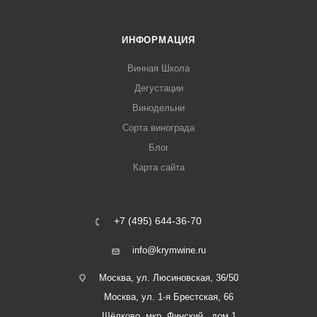
ИНФОРМАЦИЯ
Винная Школа
Дегустации
Винодельни
Сорта винограда
Блог
Карта сайта
+7 (495) 644-36-70
info@krymwine.ru
Москва, ул. Люсиновская, 36/50
Москва, ул. 1-я Брестская, 66
Щёлково, мкр. Финский , дом 1