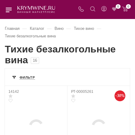
0
0
—
—
—
—
Главная
Каталог
Вино
Тихое вино
Тихие безалкогольные вина
Тихие безалкогольные
вина
16
ФИЛЬТР
14142
РТ-00005261
-30%