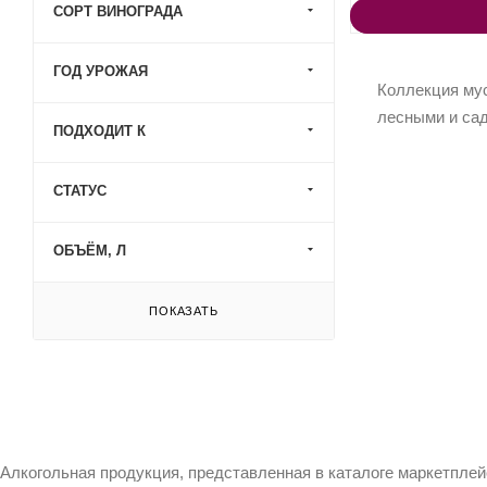
СОРТ ВИНОГРАДА
ГОД УРОЖАЯ
Коллекция мус
лесными и са
ПОДХОДИТ К
СТАТУС
ОБЪЁМ, Л
ПОКАЗАТЬ
Алкогольная продукция, представленная в каталоге маркетпле