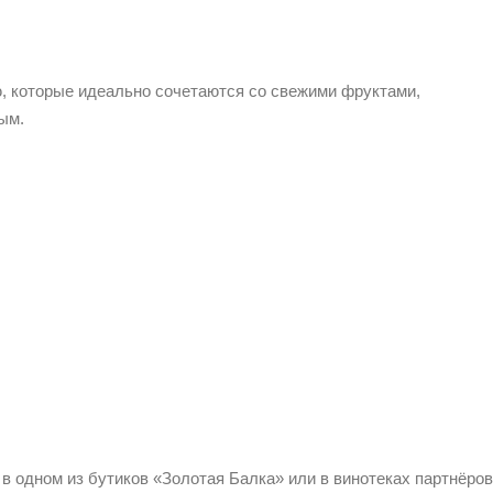
ю, которые идеально сочетаются со свежими фруктами,
ым.
 в одном из бутиков «Золотая Балка» или в винотеках партнёров