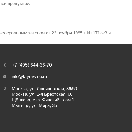
ной продукции.
едеральным законом от 22 ноября 1995 г. № 171-ФЗ и
+7 (495) 644-36-70
info@krymwine.ru
Москва, ул. Люсиновская, 36/50
Москва, ул. 1-я Брестская, 66
Щёлково, мкр. Финский , дом 1
Мытищи, ул. Мира, 35