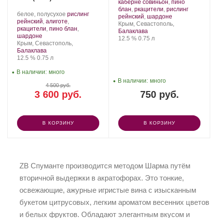
Золотая
Сорт
каберне совиньон
,
пино
Балка.
винограда:
блан
,
ркацители
,
рислинг
Производитель:
.
белое, полусухое
рислинг
.
рейнский
,
шардоне
Золотая
Сорт
рейнский
,
алиготе
,
Регион:
Крым, Севастополь,
Балка.
винограда:
ркацители
,
пино блан
,
Балаклава
.
шардоне
Крепость
.
Объем
12.5 %
0.75 л
Регион:
Крым, Севастополь,
Балаклава
Крепость
.
Объем
12.5 %
0.75 л
В наличии:
много
В наличии:
много
4 500 руб.
3 600 руб.
750 руб.
В КОРЗИНУ
В КОРЗИНУ
ZB Спуманте производится методом Шарма путём
вторичной выдержки в акратофорах. Это тонкие,
освежающие, ажурные игристые вина с изысканным
букетом цитрусовых, легким ароматом весенних цветов
и белых фруктов. Обладают элегантным вкусом и