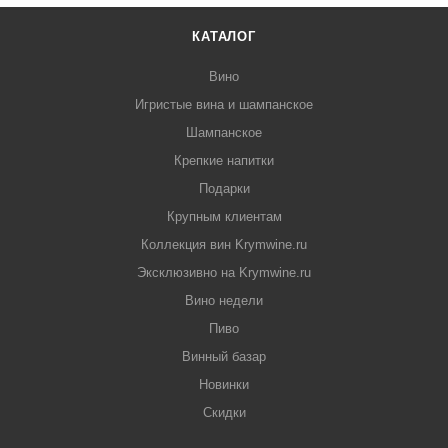
КАТАЛОГ
Вино
Игристые вина и шампанское
Шампанское
Крепкие напитки
Подарки
Крупным клиентам
Коллекция вин Krymwine.ru
Эксклюзивно на Krymwine.ru
Вино недели
Пиво
Винный базар
Новинки
Скидки