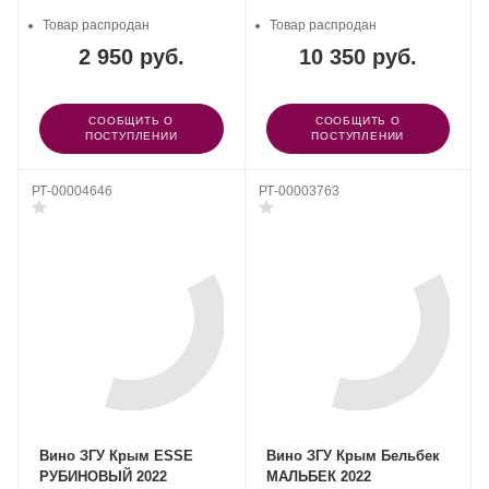
Товар распродан
Товар распродан
2 950 руб.
10 350 руб.
СООБЩИТЬ О
СООБЩИТЬ О
ПОСТУПЛЕНИИ
ПОСТУПЛЕНИИ
РТ-00004646
РТ-00003763
Вино ЗГУ Крым ESSE
Вино ЗГУ Крым Бельбек
РУБИНОВЫЙ 2022
МАЛЬБЕК 2022