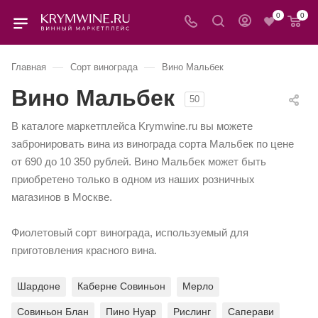
0
0
—
—
Главная
Сорт винограда
Вино Мальбек
Вино Мальбек
50
В каталоге маркетплейса Krymwine.ru вы можете
забронировать вина из винограда сорта Мальбек по цене
от 690 до 10 350 рублей. Вино Мальбек может быть
приобретено только в одном из наших розничных
магазинов в Москве.
Фиолетовый сорт винограда, используемый для
приготовления красного вина.
Шардоне
Каберне Совиньон
Мерло
Совиньон Блан
Пино Нуар
Рислинг
Саперави