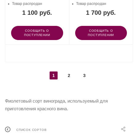
Товар распродан
Товар распродан
1 100 руб.
1 700 руб.
СООБЩИТЬ О
СООБЩИТЬ О
ПОСТУПЛЕНИИ
ПОСТУПЛЕНИИ
ПОКАЗАТЬ ЕЩЕ
1
2
3
Фиолетовый сорт винограда, используемый для
приготовления красного вина.
СПИСОК СОРТОВ