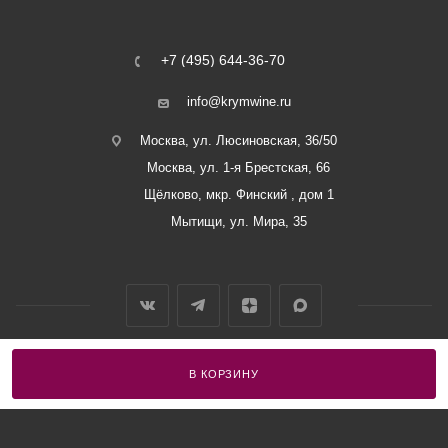
+7 (495) 644-36-70
info@krymwine.ru
Москва, ул. Люсиновская, 36/50
Москва, ул. 1-я Брестская, 66
Щёлково, мкр. Финский , дом 1
Мытищи, ул. Мира, 35
В КОРЗИНУ
2026 © ООО «Винный Дом Балаклавы»