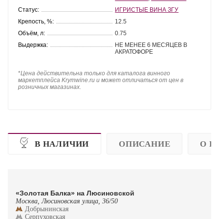
Статус:
ИГРИСТЫЕ ВИНА ЗГУ
Крепость, %:
12.5
Объём, л:
0.75
Выдержка:
НЕ МЕНЕЕ 6 МЕСЯЦЕВ В
АКРАТОФОРЕ
*
Цена действительна только для каталога винного
маркетплейса Krymwine.ru и может отличаться от цен в
розничных магазинах.
В НАЛИЧИИ
ОПИСАНИЕ
О П
«Золотая Балка» на Люсиновской
Москва, Люсиновская улица, 36/50
Добрынинская
Серпуховская