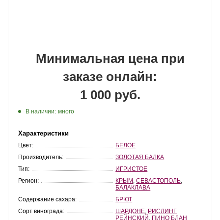
Минимальная цена при
заказе онлайн:
1 000 руб.
В наличии:
много
Характеристики
Цвет:
БЕЛОЕ
Производитель:
ЗОЛОТАЯ БАЛКА
Тип:
ИГРИСТОЕ
Регион:
КРЫМ
,
СЕВАСТОПОЛЬ
,
БАЛАКЛАВА
Содержание сахара:
БРЮТ
Сорт винограда:
ШАРДОНЕ
,
РИСЛИНГ
РЕЙНСКИЙ
,
ПИНО БЛАН