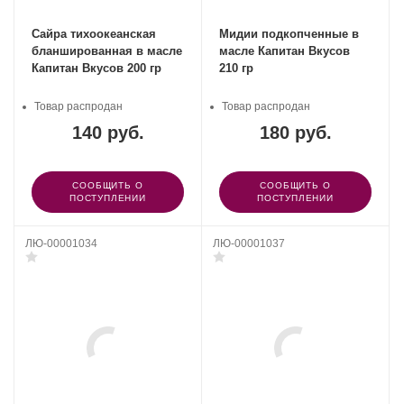
Сайра тихоокеанская
Мидии подкопченные в
бланшированная в масле
масле Капитан Вкусов
Капитан Вкусов 200 гр
210 гр
Товар распродан
Товар распродан
140 руб.
180 руб.
СООБЩИТЬ О
СООБЩИТЬ О
ПОСТУПЛЕНИИ
ПОСТУПЛЕНИИ
ЛЮ-00001034
ЛЮ-00001037