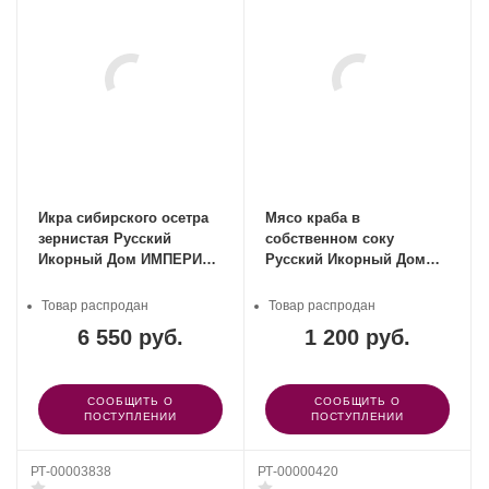
Икра сибирского осетра
Мясо краба в
зернистая Русский
собственном соку
Икорный Дом ИМПЕРИАЛ
Русский Икорный Дом
57 гр
105г
Товар распродан
Товар распродан
6 550 руб.
1 200 руб.
СООБЩИТЬ О
СООБЩИТЬ О
ПОСТУПЛЕНИИ
ПОСТУПЛЕНИИ
РТ-00003838
РТ-00000420