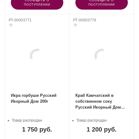
СООБЩИТЬ О
СООБЩИТЬ О
ПОСТУПЛЕНИИ
ПОСТУПЛЕНИИ
РТ-00003771
РТ-00003779
Икра горбуши Русский
Краб Камчатский в
Икорный Дом 200г
собственном соку
Русский Икорный Дом
210 гр
Товар распродан
Товар распродан
1 750 руб.
1 200 руб.