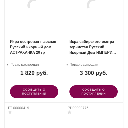
Икра осетровая паюсная
Икра сибирского осетра
Русский икорный дом
зернистая Русский
АСТРАХАНКА 20 гр
Икорный Дом ИМПЕРИАЛ
28,6 гр
Товар распродан
Товар распродан
1 820 руб.
3 300 руб.
СООБЩИТЬ О
СООБЩИТЬ О
ПОСТУПЛЕНИИ
ПОСТУПЛЕНИИ
РТ-00000419
РТ-00003775