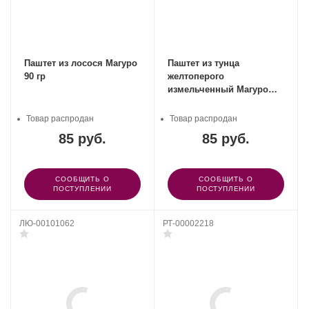
Паштет из лосося Магуро
Паштет из тунца
90 гр
желтоперого
измельченный Магуро
ПАРУС 90 гр
Товар распродан
Товар распродан
85 руб.
85 руб.
СООБЩИТЬ О
СООБЩИТЬ О
ПОСТУПЛЕНИИ
ПОСТУПЛЕНИИ
ЛЮ-00101062
РТ-00002218