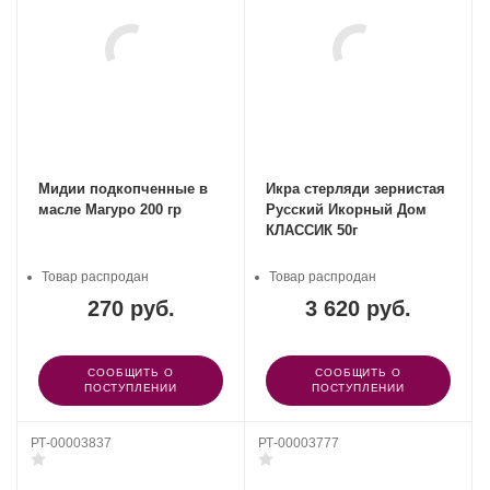
Мидии подкопченные в
Икра стерляди зернистая
масле Магуро 200 гр
Русский Икорный Дом
КЛАССИК 50г
Товар распродан
Товар распродан
270 руб.
3 620 руб.
СООБЩИТЬ О
СООБЩИТЬ О
ПОСТУПЛЕНИИ
ПОСТУПЛЕНИИ
РТ-00003837
РТ-00003777