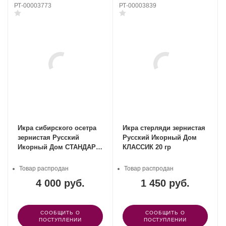
РТ-00003773
РТ-00003839
Икра сибирского осетра
Икра стерляди зернистая
зернистая Русский
Русский Икорный Дом
Икорный Дом СТАНДАРТ
КЛАССИК 20 гр
50г
Товар распродан
Товар распродан
4 000 руб.
1 450 руб.
СООБЩИТЬ О
СООБЩИТЬ О
ПОСТУПЛЕНИИ
ПОСТУПЛЕНИИ