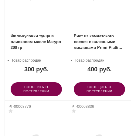
Филе-кусочки тунца в
Риет из камчатского
оливковом масле Магуро
лосося с вяленными
200 гр
маслинами Primi Piatti
200 гр
Товар распродан
Товар распродан
300 руб.
400 руб.
СООБЩИТЬ О
СООБЩИТЬ О
ПОСТУПЛЕНИИ
ПОСТУПЛЕНИИ
РТ-00003776
РТ-00003836