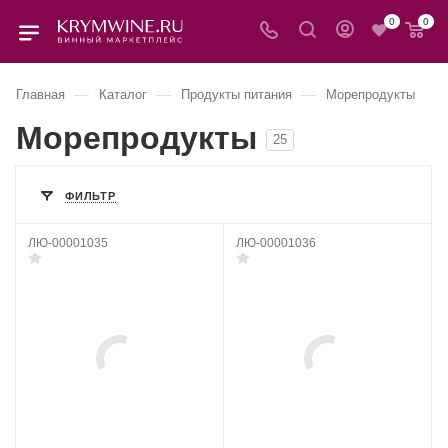
0
0
—
—
—
Главная
Каталог
Продукты питания
Морепродукты
Морепродукты
25
ФИЛЬТР
ЛЮ-00001035
ЛЮ-00001036