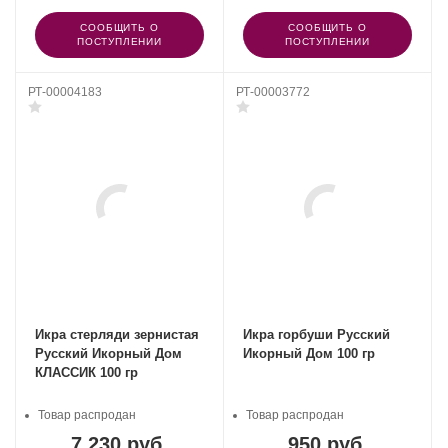
СООБЩИТЬ О
СООБЩИТЬ О
ПОСТУПЛЕНИИ
ПОСТУПЛЕНИИ
РТ-00004183
РТ-00003772
Икра стерляди зернистая
Икра горбуши Русский
Русский Икорный Дом
Икорный Дом 100 гр
КЛАССИК 100 гр
Товар распродан
Товар распродан
7 230 руб.
950 руб.