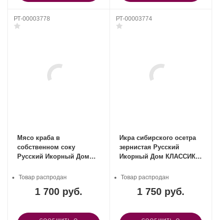
РТ-00003778
РТ-00003774
Мясо краба в
Икра сибирского осетра
собственном соку
зернистая Русский
Русский Икорный Дом
Икорный Дом КЛАССИК
125 гр
20 гр
Товар распродан
Товар распродан
1 700 руб.
1 750 руб.