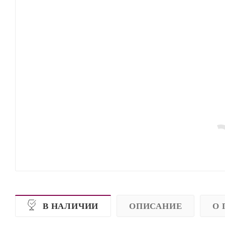
В НАЛИЧИИ
ОПИСАНИЕ
О 