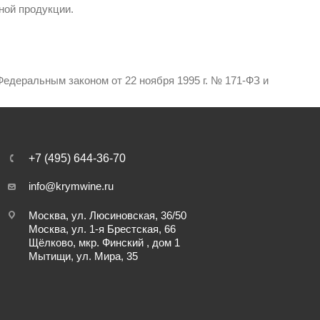
ной продукции.
едеральным законом от 22 ноября 1995 г. № 171-ФЗ и
+7 (495) 644-36-70
info@krymwine.ru
Москва, ул. Люсиновская, 36/50
Москва, ул. 1-я Брестская, 66
Щёлково, мкр. Финский , дом 1
Мытищи, ул. Мира, 35