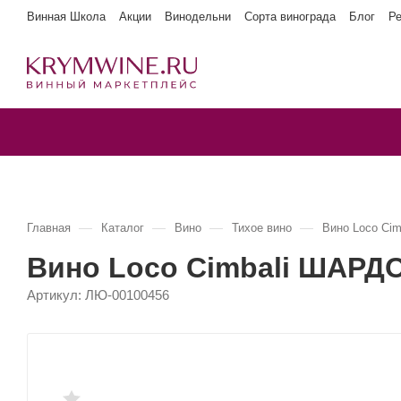
Винная Школа
Акции
Винодельни
Сорта винограда
Блог
Р
—
—
—
—
Главная
Каталог
Вино
Тихое вино
Вино Loco Ci
Вино Loco Cimbali ШАРД
Артикул:
ЛЮ-00100456