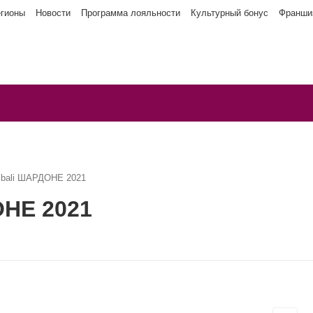
егионы
Новости
Программа лояльности
Культурный бонус
Франши
mbali ШАРДОНЕ 2021
ОНЕ 2021