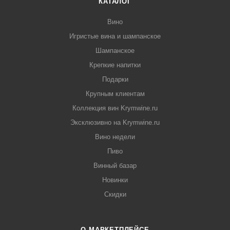
КАТАЛОГ
Вино
Игристые вина и шампанское
Шампанское
Крепкие напитки
Подарки
Крупным клиентам
Коллекция вин Krymwine.ru
Эксклюзивно на Krymwine.ru
Вино недели
Пиво
Винный базар
Новинки
Скидки
О МАРКЕТПЛЕЙСЕ