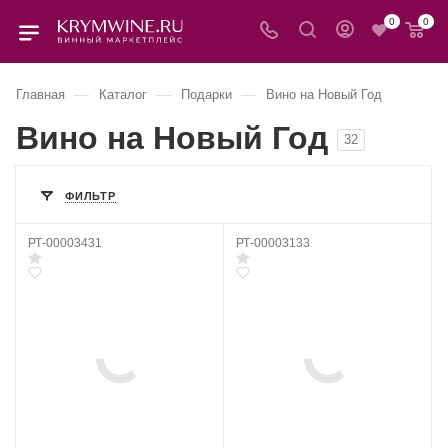
0
0
—
—
—
Главная
Каталог
Подарки
Вино на Новый Год
Вино на Новый Год
32
ФИЛЬТР
РТ-00003431
РТ-00003133