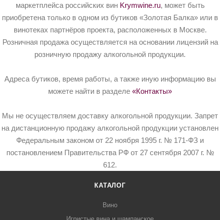
маркетплейса российских вин
Krymwine.ru
, может быть
приобретена только в одном из бутиков «Золотая Балка» или в
винотеках партнёров проекта, расположенных в Москве.
Розничная продажа осуществляется на основании лицензий на
розничную продажу алкогольной продукции.
Адреса бутиков, время работы, а также иную информацию вы
можете найти в разделе
«Контакты»
Мы не осуществляем доставку алкогольной продукции. Запрет
на дистанционную продажу алкогольной продукции установлен
Федеральным законом от 22 ноября 1995 г. № 171-ФЗ и
постановлением Правительства РФ от 27 сентября 2007 г. №
612.
КАТАЛОГ
Вино
Игристые вина и шампанское