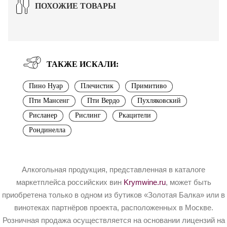
ПОХОЖИЕ ТОВАРЫ
ТАКЖЕ ИСКАЛИ:
Пино Нуар
Плечистик
Примитиво
Пти Мансенг
Пти Вердо
Пухляковский
Рисланер
Рислинг
Ркацители
Рондинелла
Алкогольная продукция, представленная в каталоге
маркетплейса российских вин
Krymwine.ru
, может быть
приобретена только в одном из бутиков «Золотая Балка» или в
винотеках партнёров проекта, расположенных в Москве.
Розничная продажа осуществляется на основании лицензий на