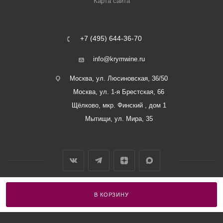
Карта сайта
+7 (495) 644-36-70
info@krymwine.ru
Москва, ул. Люсиновская, 36/50
Москва, ул. 1-я Брестская, 66
Щёлково, мкр. Финский , дом 1
Мытищи, ул. Мира, 35
В КОРЗИНУ
2026 © ООО «Винный Дом Балаклавы»