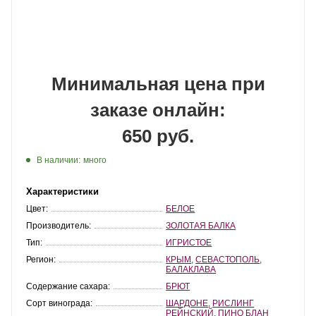
Минимальная цена при
заказе онлайн:
650 руб.
В наличии:
много
Характеристики
Цвет:
БЕЛОЕ
Производитель:
ЗОЛОТАЯ БАЛКА
Тип:
ИГРИСТОЕ
Регион:
КРЫМ
,
СЕВАСТОПОЛЬ
,
БАЛАКЛАВА
Содержание сахара:
БРЮТ
Сорт винограда:
ШАРДОНЕ
,
РИСЛИНГ
РЕЙНСКИЙ
,
ПИНО БЛАН