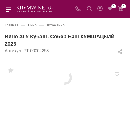
0
0
—
—
Главная
Вино
Тихое вино
Вино ЗГУ Кубань Собер Баш КУМШАЦКИЙ
2025
Артикул:
РТ-00004258