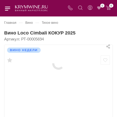
0
0
—
—
Главная
Вино
Тихое вино
Вино Loco Cimbali КОКУР 2025
Артикул:
РТ-00005694