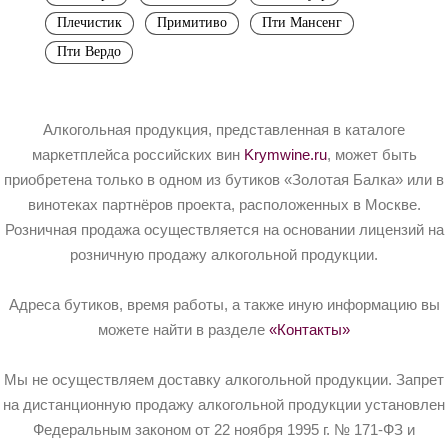
Плечистик
Примитиво
Пти Мансенг
Пти Вердо
Алкогольная продукция, представленная в каталоге
маркетплейса российских вин
Krymwine.ru
, может быть
приобретена только в одном из бутиков «Золотая Балка» или в
винотеках партнёров проекта, расположенных в Москве.
Розничная продажа осуществляется на основании лицензий на
розничную продажу алкогольной продукции.
Адреса бутиков, время работы, а также иную информацию вы
можете найти в разделе
«Контакты»
Мы не осуществляем доставку алкогольной продукции. Запрет
на дистанционную продажу алкогольной продукции установлен
Федеральным законом от 22 ноября 1995 г. № 171-ФЗ и