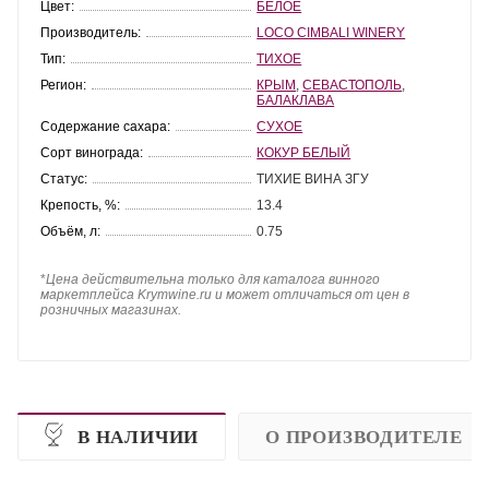
Цвет:
БЕЛОЕ
Производитель:
LOCO CIMBALI WINERY
Тип:
ТИХОЕ
Регион:
КРЫМ
,
СЕВАСТОПОЛЬ
,
БАЛАКЛАВА
Содержание сахара:
СУХОЕ
Сорт винограда:
КОКУР БЕЛЫЙ
Статус:
ТИХИЕ ВИНА ЗГУ
Крепость, %:
13.4
Объём, л:
0.75
*
Цена действительна только для каталога винного
маркетплейса Krymwine.ru и может отличаться от цен в
розничных магазинах.
В НАЛИЧИИ
О ПРОИЗВОДИТЕЛЕ