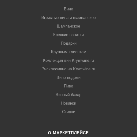
Вино
Игристые вина и шампанское
Шампанское
Крепкие напитки
Подарки
Крупным клиентам
Коллекция вин Krymwine.ru
Эксклюзивно на Krymwine.ru
Вино недели
Пиво
Винный базар
Новинки
Скидки
О МАРКЕТПЛЕЙСЕ