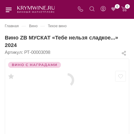
0
0
—
—
Главная
Вино
Тихое вино
Вино ZB МУСКАТ «Тебе нельзя сладкое...»
2024
Артикул:
РТ-00003098