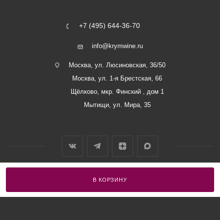
+7 (495) 644-36-70
info@krymwine.ru
Москва, ул. Люсиновская, 36/50
Москва, ул. 1-я Брестская, 66
Щёлково, мкр. Финский , дом 1
Мытищи, ул. Мира, 35
В КОРЗИНУ
2026 © ООО «Винный Дом Балаклавы»