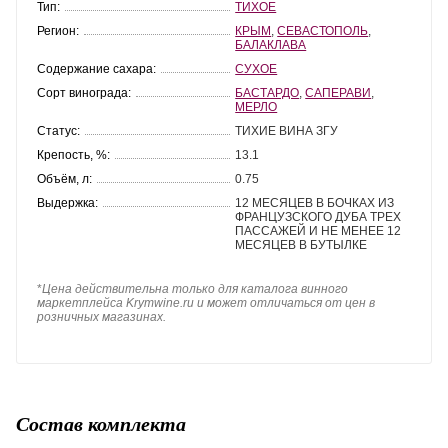
Тип:
ТИХОЕ
Регион:
КРЫМ
,
СЕВАСТОПОЛЬ
,
БАЛАКЛАВА
Содержание сахара:
СУХОЕ
Сорт винограда:
БАСТАРДО
,
САПЕРАВИ
,
МЕРЛО
Статус:
ТИХИЕ ВИНА ЗГУ
Крепость, %:
13.1
Объём, л:
0.75
Выдержка:
12 МЕСЯЦЕВ В БОЧКАХ ИЗ
ФРАНЦУЗСКОГО ДУБА ТРЕХ
ПАССАЖЕЙ И НЕ МЕНЕЕ 12
МЕСЯЦЕВ В БУТЫЛКЕ
*
Цена действительна только для каталога винного
маркетплейса Krymwine.ru и может отличаться от цен в
розничных магазинах.
Состав комплекта