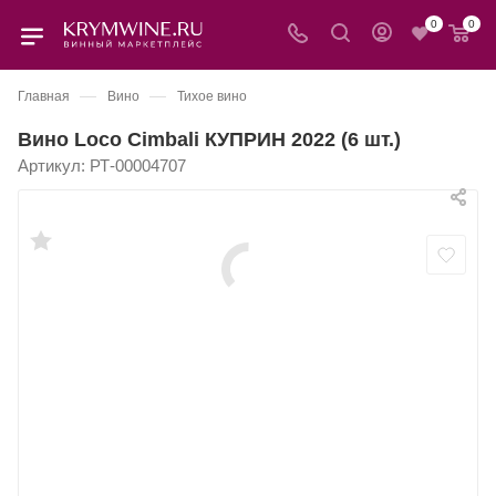
0
0
—
—
Главная
Вино
Тихое вино
Вино Loco Cimbali КУПРИН 2022 (6 шт.)
Артикул:
РТ-00004707