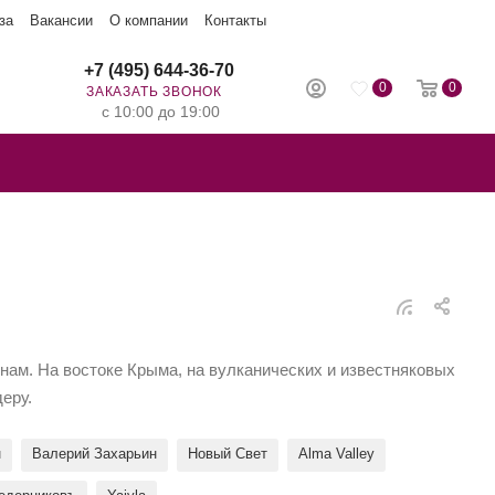
за
Вакансии
О компании
Контакты
+7 (495) 644-36-70
0
0
ЗАКАЗАТЬ ЗВОНОК
с 10:00 до 19:00
инам. На востоке Крыма, на вулканических и известняковых
деру.
н
Валерий Захарьин
Новый Свет
Alma Valley