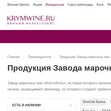
Винная Школа
Акции
Винодельни
Сорта винограда
Блог
Р
—
—
Главная
Производители
Продукция Завода марочных вин 
Продукция Завода мароч
Завод марочных вин «Коктебель», история которого начала
почвах, выращивают виноград, из которого создают превос
Золотая Балка
ЕСТЬ В НАЛИЧИИ