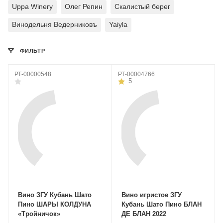
Uppa Winery
Олег Репин
Скалистый берег
Винодельня Ведерниковъ
Yaiyla
ФИЛЬТР
РТ-00000548
РТ-00004766
5
Вино ЗГУ Кубань Шато
Вино игристое ЗГУ
Пино ШАРЫ КОЛДУНА
Кубань Шато Пино БЛАН
«Тройничок»
ДЕ БЛАН 2022