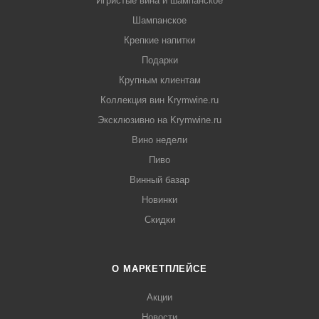
Игристые вина и шампанское
Шампанское
Крепкие напитки
Подарки
Крупным клиентам
Коллекция вин Krymwine.ru
Эксклюзивно на Krymwine.ru
Вино недели
Пиво
Винный базар
Новинки
Скидки
О МАРКЕТПЛЕЙСЕ
Акции
Новости