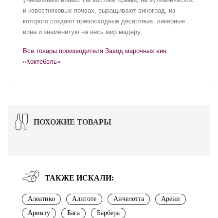
и известняковых почвах, выращивают виноград, из
которого создают превосходные десертные, ликерные
вина и знаменитую на весь мир мадеру.
Все товары производителя Завод марочных вин
«Коктебель»
ПОХОЖИЕ ТОВАРЫ
ТАКЖЕ ИСКАЛИ:
Алеатико
Алиготе
Анчелотта
Арени
Аринту
Бага
Барбера