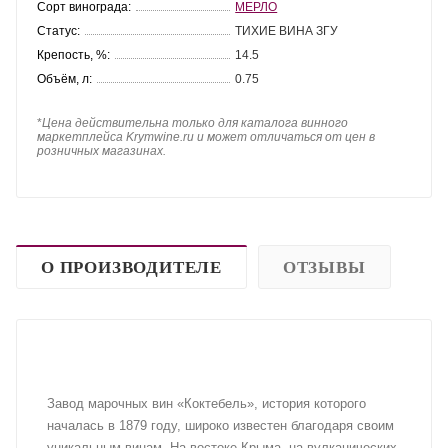
Сорт винограда:
МЕРЛО
Статус:
ТИХИЕ ВИНА ЗГУ
Крепость, %:
14.5
Объём, л:
0.75
*
Цена действительна только для каталога винного
маркетплейса Krymwine.ru и может отличаться от цен в
розничных магазинах.
О ПРОИЗВОДИТЕЛЕ
ОТЗЫВЫ
Завод марочных вин «Коктебель», история которого
началась в 1879 году, широко известен благодаря своим
уникальным винам. На востоке Крыма, на вулканических