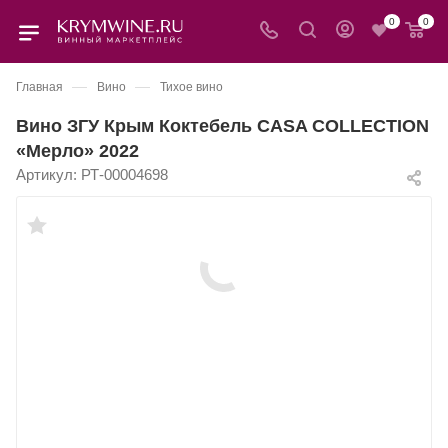
0
0
—
—
Главная
Вино
Тихое вино
Вино ЗГУ Крым Коктебель CASA COLLECTION
«Мерло» 2022
Артикул:
РТ-00004698