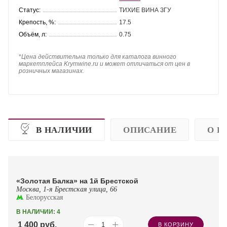
Статус:
ТИХИЕ ВИНА ЗГУ
Крепость, %:
17.5
Объём, л:
0.75
*
Цена действительна только для каталога винного
маркетплейса Krymwine.ru и может отличаться от цен в
розничных магазинах.
В НАЛИЧИИ
ОПИСАНИЕ
О П
«Золотая Балка» на 1й Брестской
Москва, 1-я Брестская улица, 66
Белорусская
В НАЛИЧИИ: 4
1 400
руб.
В КОРЗИНУ