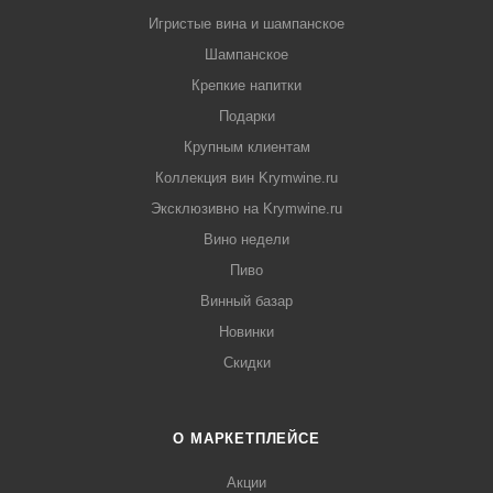
Игристые вина и шампанское
Шампанское
Крепкие напитки
Подарки
Крупным клиентам
Коллекция вин Krymwine.ru
Эксклюзивно на Krymwine.ru
Вино недели
Пиво
Винный базар
Новинки
Скидки
О МАРКЕТПЛЕЙСЕ
Акции