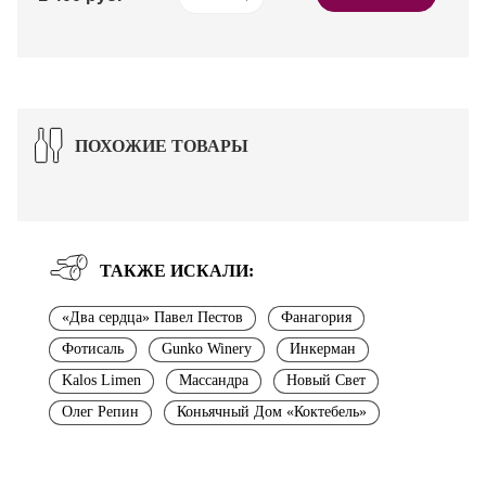
ПОХОЖИЕ ТОВАРЫ
ТАКЖЕ ИСКАЛИ:
«Два сердца» Павел Пестов
Фанагория
Фотисаль
Gunko Winery
Инкерман
Kalos Limen
Массандра
Новый Свет
Олег Репин
Коньячный Дом «Коктебель»