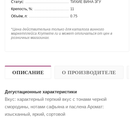
Статус:
ТИХИЕ ВИНА ЗГУ
Крепость, %:
11
Объём, л:
0.75
*
Цена действительна только для каталога винного
маркетплейса Krymwine.ru и может отличаться от цен в
розничных магазинах.
ОПИСАНИЕ
О ПРОИЗВОДИТЕЛЕ
Дегустационные характеристики
Вкус: характерный терпкий вкус с тонами черной
смородины, нотами сафьяна и паслена Аромат:
изысканный, яркий, сортовой