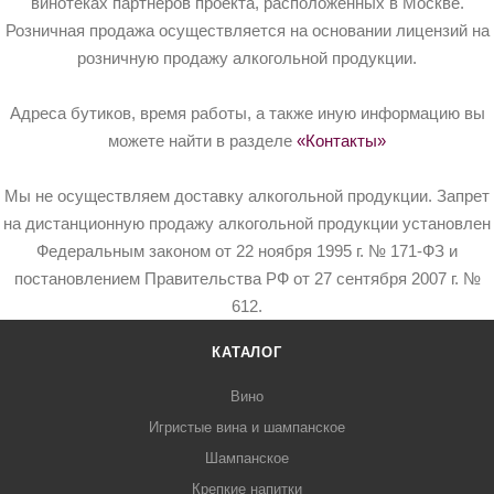
винотеках партнёров проекта, расположенных в Москве.
Розничная продажа осуществляется на основании лицензий на
розничную продажу алкогольной продукции.
Адреса бутиков, время работы, а также иную информацию вы
можете найти в разделе
«Контакты»
Мы не осуществляем доставку алкогольной продукции. Запрет
на дистанционную продажу алкогольной продукции установлен
Федеральным законом от 22 ноября 1995 г. № 171-ФЗ и
постановлением Правительства РФ от 27 сентября 2007 г. №
612.
КАТАЛОГ
Вино
Игристые вина и шампанское
Шампанское
Крепкие напитки