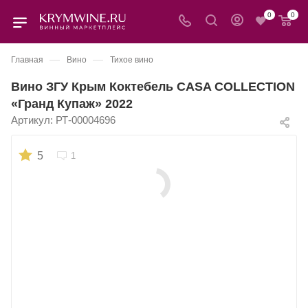
0
0
—
—
Главная
Вино
Тихое вино
Вино ЗГУ Крым Коктебель CASA COLLECTION
«Гранд Купаж» 2022
Артикул:
РТ-00004696
5
1