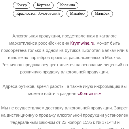
Кокур
Кортезе
Корвина
Красностоп Золотовский
Макабео
Мальбек
Алкогольная продукция, представленная в каталоге
маркетплейса российских вин
Krymwine.ru
, может быть
приобретена только в одном из бутиков «Золотая Балка» или в
винотеках партнёров проекта, расположенных в Москве.
Розничная продажа осуществляется на основании лицензий на
розничную продажу алкогольной продукции.
Адреса бутиков, время работы, а также иную информацию вы
можете найти в разделе
«Контакты»
Мы не осуществляем доставку алкогольной продукции. Запрет
на дистанционную продажу алкогольной продукции установлен
Федеральным законом от 22 ноября 1995 г. № 171-ФЗ и