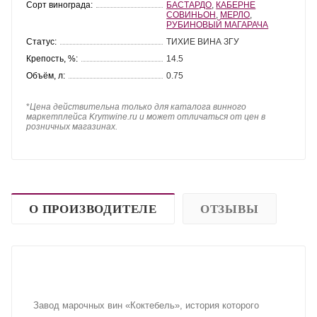
Сорт винограда:
БАСТАРДО
,
КАБЕРНЕ
СОВИНЬОН
,
МЕРЛО
,
РУБИНОВЫЙ МАГАРАЧА
Статус:
ТИХИЕ ВИНА ЗГУ
Крепость, %:
14.5
Объём, л:
0.75
*
Цена действительна только для каталога винного
маркетплейса Krymwine.ru и может отличаться от цен в
розничных магазинах.
О ПРОИЗВОДИТЕЛЕ
ОТЗЫВЫ
Завод марочных вин «Коктебель», история которого