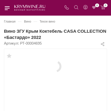
0
0
—
—
Главная
Вино
Тихое вино
Вино ЗГУ Крым Коктебель CASA COLLECTION
«Бастардо» 2022
Артикул:
РТ-00004695