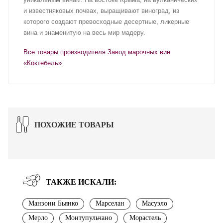
и известняковых почвах, выращивают виноград, из
которого создают превосходные десертные, ликерные
вина и знаменитую на весь мир мадеру.
Все товары производителя Завод марочных вин
«Коктебель»
ПОХОЖИЕ ТОВАРЫ
ТАКЖЕ ИСКАЛИ:
Манзони Бьянко
Марселан
Масуэло
Мерло
Монтупульчано
Морастель