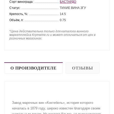
Сорт винограда:
БАСТАРДО
Статус:
ТИХИЕ ВИНА ЗГУ
Крепость, %:
14.5
Объём, л:
0.75
*
Цена действительна только для каталога винного
маркетплейса Krymwine.ru и может отличаться от цен в
розничных магазинах.
О ПРОИЗВОДИТЕЛЕ
ОТЗЫВЫ
Завод марочных вин «Коктебель», история которого
началась в 1879 году, широко известен благодаря своим
уникальным винам. На востоке Крыма, на вулканических