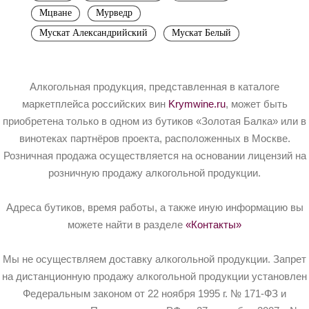
Мцване
Мурведр
Мускат Александрийский
Мускат Белый
Алкогольная продукция, представленная в каталоге
маркетплейса российских вин
Krymwine.ru
, может быть
приобретена только в одном из бутиков «Золотая Балка» или в
винотеках партнёров проекта, расположенных в Москве.
Розничная продажа осуществляется на основании лицензий на
розничную продажу алкогольной продукции.
Адреса бутиков, время работы, а также иную информацию вы
можете найти в разделе
«Контакты»
Мы не осуществляем доставку алкогольной продукции. Запрет
на дистанционную продажу алкогольной продукции установлен
Федеральным законом от 22 ноября 1995 г. № 171-ФЗ и