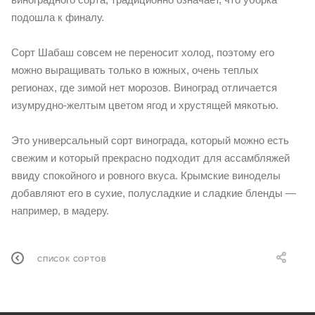
подошла к финалу.
Сорт Шабаш совсем не переносит холод, поэтому его
можно выращивать только в южных, очень теплых
регионах, где зимой нет морозов. Виноград отличается
изумрудно-желтым цветом ягод и хрустящей мякотью.
Это универсальный сорт винограда, который можно есть
свежим и который прекрасно подходит для ассамбляжей
ввиду спокойного и ровного вкуса. Крымские виноделы
добавляют его в сухие, полусладкие и сладкие бленды —
например, в мадеру.
СПИСОК СОРТОВ