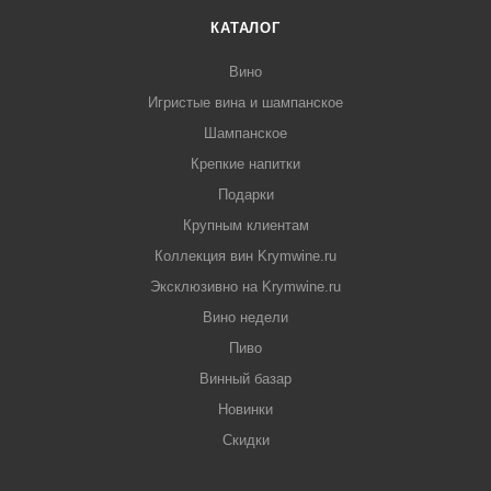
КАТАЛОГ
Вино
Игристые вина и шампанское
Шампанское
Крепкие напитки
Подарки
Крупным клиентам
Коллекция вин Krymwine.ru
Эксклюзивно на Krymwine.ru
Вино недели
Пиво
Винный базар
Новинки
Скидки