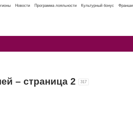
егионы
Новости
Программа лояльности
Культурный бонус
Франши
лей – страница 2
317