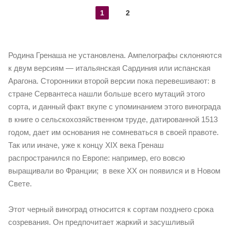
1
2
Родина Гренаша не установлена. Ампелографы склоняются
к двум версиям — итальянская Сардиния или испанская
Арагона. Сторонники второй версии пока перевешивают: в
стране Сервантеса нашли больше всего мутаций этого
сорта, и данный факт вкупе с упоминанием этого винограда
в книге о сельскохозяйственном труде, датированной 1513
годом, дает им основания не сомневаться в своей правоте.
Так или иначе, уже к концу XIX века Гренаш
распространился по Европе: например, его вовсю
выращивали во Франции; в веке ХХ он появился и в Новом
Свете.
Этот черный виноград относится к сортам позднего срока
созревания. Он предпочитает жаркий и засушливый