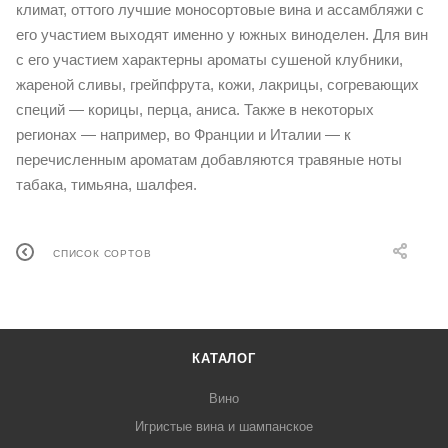
климат, оттого лучшие моносортовые вина и ассамбляжи с
его участием выходят именно у южных виноделен. Для вин
с его участием характерны ароматы сушеной клубники,
жареной сливы, грейпфрута, кожи, лакрицы, согревающих
специй — корицы, перца, аниса. Также в некоторых
регионах — например, во Франции и Италии — к
перечисленным ароматам добавляются травяные ноты
табака, тимьяна, шалфея.
СПИСОК СОРТОВ
КАТАЛОГ
Вино
Игристые вина и шампанское