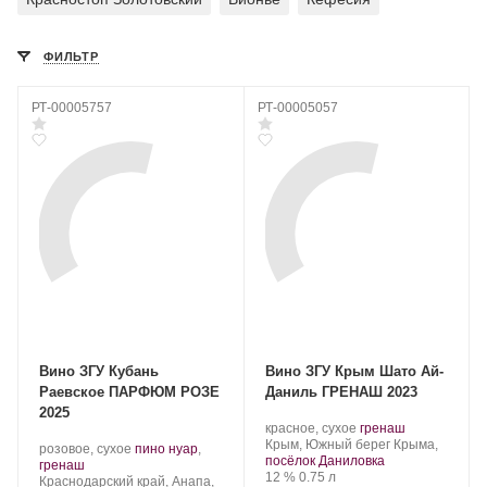
ФИЛЬТР
РТ-00005757
РТ-00005057
Вино ЗГУ Кубань
Вино ЗГУ Крым Шато Ай-
Раевское ПАРФЮМ РОЗЕ
Даниль ГРЕНАШ 2023
2025
.
.
красное, сухое
гренаш
Регион:
Сорт
Крым, Южный берег Крыма,
Производитель:
.
розовое, сухое
пино нуар
,
винограда:
посёлок Даниловка
Винодельное
.
Сорт
гренаш
Крепость
.
Объем
12 %
0.75 л
хозяйство
Регион:
винограда:
Краснодарский край, Анапа,