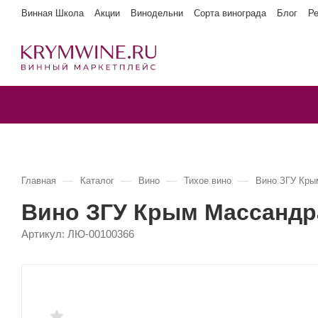
Винная Школа
Акции
Винодельни
Сорта винограда
Блог
Р
—
—
—
—
Главная
Каталог
Вино
Тихое вино
Вино ЗГУ Кр
Вино ЗГУ Крым Массанд
Артикул:
ЛЮ-00100366