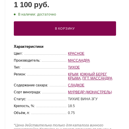
1 100 руб.
В наличии:
достаточно
В КОРЗИНУ
Характеристики
Цвет:
КРАСНОЕ
Производитель:
МАССАНДРА
Тип:
ТИХОЕ
Регион:
КРЫМ
,
ЮЖНЫЙ БЕРЕГ
КРЫМА
,
ПГТ. МАССАНДРА
Содержание сахара:
СЛАДКОЕ
Сорт винограда:
МУРВЕДР (МОНАСТРЕЛЬ)
Статус:
ТИХИЕ ВИНА ЗГУ
Крепость, %:
18.5
Объём, л:
0.75
*
Цена действительна только для каталога винного