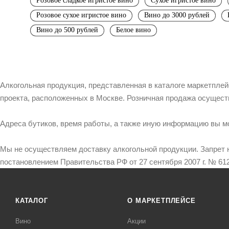
Розовое сладкое игристое вино
Сухое игристое вино
Розовое сухое игристое вино
Вино до 3000 рублей
Вино до 500 рублей
Белое вино
Алкогольная продукция, представленная в каталоге маркетпле
проекта, расположенных в Москве. Розничная продажа осущест
Адреса бутиков, время работы, а также иную информацию вы м
Мы не осуществляем доставку алкогольной продукции. Запрет 
постановлением Правительства РФ от 27 сентября 2007 г. № 612
КАТАЛОГ
О МАРКЕТПЛЕЙСЕ
Вино
Акции