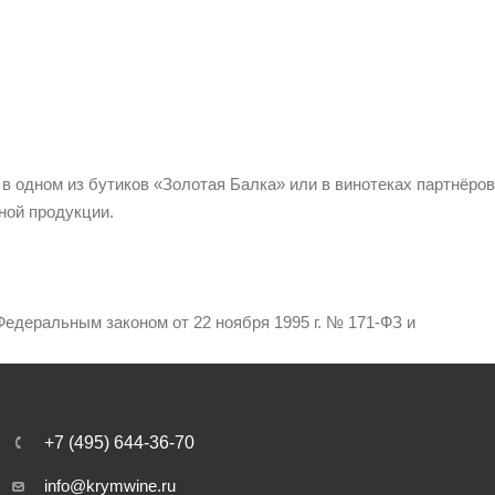
 в одном из бутиков «Золотая Балка» или в винотеках партнёров
ной продукции.
едеральным законом от 22 ноября 1995 г. № 171-ФЗ и
+7 (495) 644-36-70
info@krymwine.ru