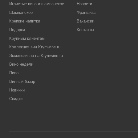
Игристые вина и шампанское
Новости
Шампанское
Франшиза
Крепкие напитки
Вакансии
Подарки
Контакты
Крупным клиентам
Коллекция вин Krymwine.ru
Эксклюзивно на Krymwine.ru
Вино недели
Пиво
Винный базар
Новинки
Скидки