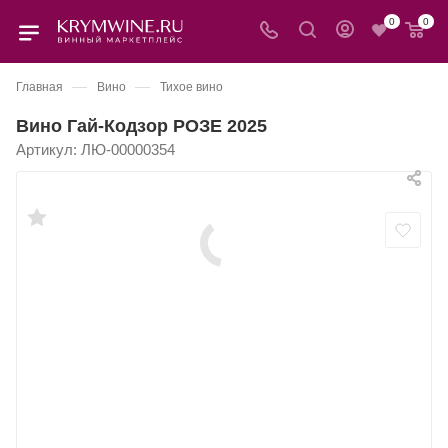
0
0
—
—
Главная
Вино
Тихое вино
Вино Гай-Кодзор РОЗЕ 2025
Артикул:
ЛЮ-00000354