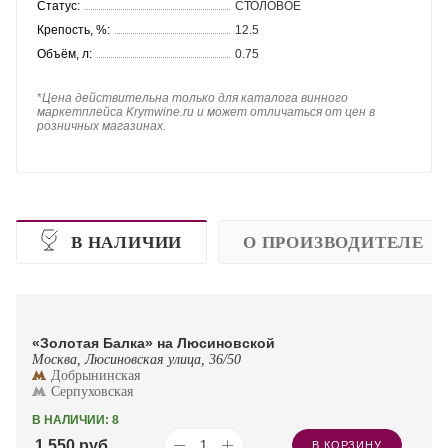
Статус:
СТОЛОВОЕ
Крепость, %:
12.5
Объём, л:
0.75
*
Цена действительна только для каталога винного
маркетплейса Krymwine.ru и может отличаться от цен в
розничных магазинах.
В НАЛИЧИИ
О ПРОИЗВОДИТЕЛЕ
«Золотая Балка» на Люсиновской
Москва, Люсиновская улица, 36/50
Добрынинская
Серпуховская
В НАЛИЧИИ: 8
1 550
руб.
В КОРЗИНУ