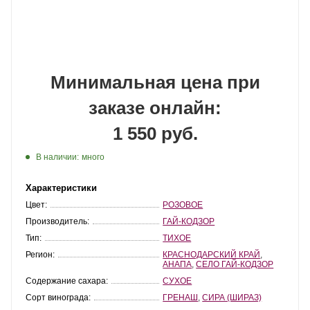
Минимальная цена при
заказе онлайн:
1 550 руб.
В наличии:
много
Характеристики
Цвет:
РОЗОВОЕ
Производитель:
ГАЙ-КОДЗОР
Тип:
ТИХОЕ
Регион:
КРАСНОДАРСКИЙ КРАЙ
,
АНАПА
,
СЕЛО ГАЙ-КОДЗОР
Содержание сахара:
СУХОЕ
Сорт винограда:
ГРЕНАШ
,
СИРА (ШИРАЗ)