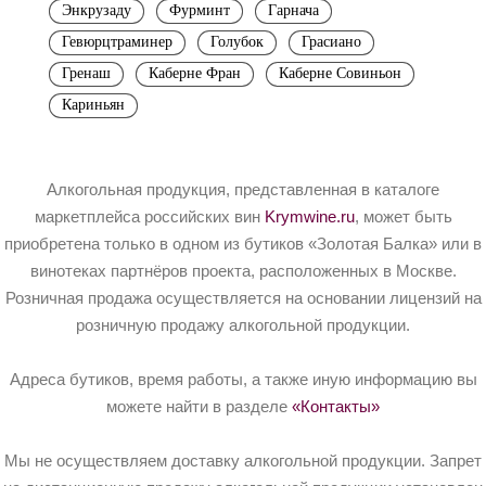
Энкрузаду
Фурминт
Гарнача
Гевюрцтраминер
Голубок
Грасиано
Гренаш
Каберне Фран
Каберне Совиньон
Кариньян
Алкогольная продукция, представленная в каталоге
маркетплейса российских вин
Krymwine.ru
, может быть
приобретена только в одном из бутиков «Золотая Балка» или в
винотеках партнёров проекта, расположенных в Москве.
Розничная продажа осуществляется на основании лицензий на
розничную продажу алкогольной продукции.
Адреса бутиков, время работы, а также иную информацию вы
можете найти в разделе
«Контакты»
Мы не осуществляем доставку алкогольной продукции. Запрет