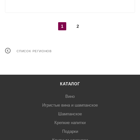
ПОКАЗАТЬ ЕЩЕ
1
2
СПИСОК РЕГИОНОВ
КАТАЛОГ
Вино
Игристые вина и шампанское
Шампанское
Крепкие напитки
Подарки